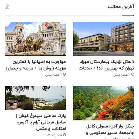
آخرین مطالب
5 هتل نزدیک بیمارستان مهراد
مهاجرت به اسپانیا با کمترین
تهران که بهترین‌ اند! + خدمات
هزینه (روش ها + هزینه و جدول)
2 هفته پیش
2 هفته پیش
پارک ساحلی سیمرغ کیش |
ساحل مرجانی آرام با آدرس،
جنگل واز آمل؛ معرفی کامل
امکانات و عکس
جاذبه‌ها، مسیر دسترسی و
11 خرداد 1405