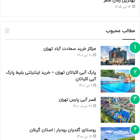
بهترین زمان سفر
13 تیر 1405
مطالب محبوب
مراکز خرید سعادت‌ آباد تهران
20 تیر 1401
پارک آبی اکباتان تهران + خرید اینترنتی بلیط پارک
آبی اکباتان
9 تیر 1401
قصر آبی پارس تهران
31 خرداد 1401
روستای گلدیان رودبار | استان گیلان
17 تیر 1400