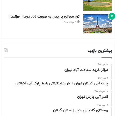
تور مجازی پاریس به صورت 360 درجه | فرانسه
9 مرداد 1400
بیشترین بازدید
20 تیر 1401
مراکز خرید سعادت‌ آباد تهران
9 تیر 1401
پارک آبی اکباتان تهران + خرید اینترنتی بلیط پارک آبی اکباتان
31 خرداد 1401
قصر آبی پارس تهران
17 تیر 1400
روستای گلدیان رودبار | استان گیلان