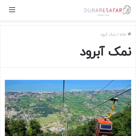
منو
خانه
/
نمک آبرود
نمک آبرود