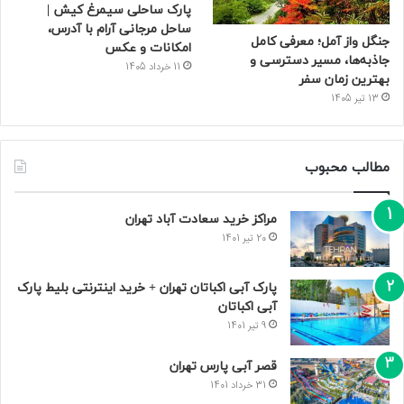
پارک ساحلی سیمرغ کیش |
ساحل مرجانی آرام با آدرس،
جنگل واز آمل؛ معرفی کامل
امکانات و عکس
جاذبه‌ها، مسیر دسترسی و
11 خرداد 1405
بهترین زمان سفر
13 تیر 1405
مطالب محبوب
مراکز خرید سعادت‌ آباد تهران
20 تیر 1401
پارک آبی اکباتان تهران + خرید اینترنتی بلیط پارک
آبی اکباتان
9 تیر 1401
قصر آبی پارس تهران
31 خرداد 1401