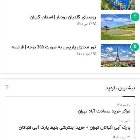
روستای گلدیان رودبار | استان گیلان
17 تیر 1400
تور مجازی پاریس به صورت 360 درجه | فرانسه
9 مرداد 1400
بیشترین بازدید
20 تیر 1401
مراکز خرید سعادت‌ آباد تهران
9 تیر 1401
پارک آبی اکباتان تهران + خرید اینترنتی بلیط پارک آبی اکباتان
31 خرداد 1401