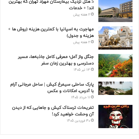
5 هتل نزدیک بیمارستان مهراد تهران که بهترین‌
اند! + خدمات
2 هفته پیش
مهاجرت به اسپانیا با کمترین هزینه (روش ها +
هزینه و جدول)
2 هفته پیش
جنگل واز آمل؛ معرفی کامل جاذبه‌ها، مسیر
دسترسی و بهترین زمان سفر
13 تیر 1405
پارک ساحلی سیمرغ کیش | ساحل مرجانی آرام
با آدرس، امکانات و عکس
11 خرداد 1405
تفریحات ترسناک کیش و جاهایی که از دیدن
آن وحشت خواهید کرد!
30 فروردین 1405