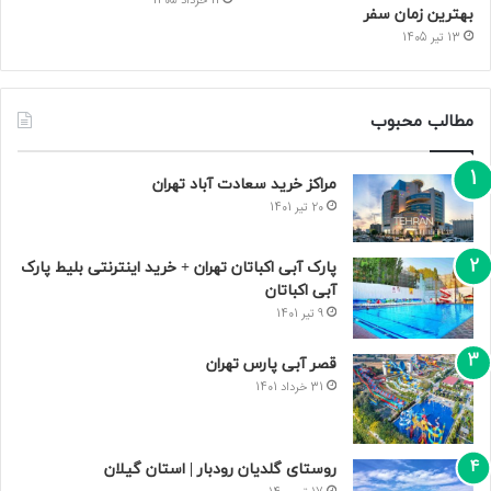
11 خرداد 1405
بهترین زمان سفر
13 تیر 1405
مطالب محبوب
مراکز خرید سعادت‌ آباد تهران
20 تیر 1401
پارک آبی اکباتان تهران + خرید اینترنتی بلیط پارک
آبی اکباتان
9 تیر 1401
قصر آبی پارس تهران
31 خرداد 1401
روستای گلدیان رودبار | استان گیلان