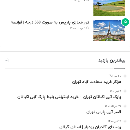
17 تیر 1400
تور مجازی پاریس به صورت 360 درجه | فرانسه
9 مرداد 1400
بیشترین بازدید
20 تیر 1401
مراکز خرید سعادت‌ آباد تهران
9 تیر 1401
پارک آبی اکباتان تهران + خرید اینترنتی بلیط پارک آبی اکباتان
31 خرداد 1401
قصر آبی پارس تهران
17 تیر 1400
روستای گلدیان رودبار | استان گیلان