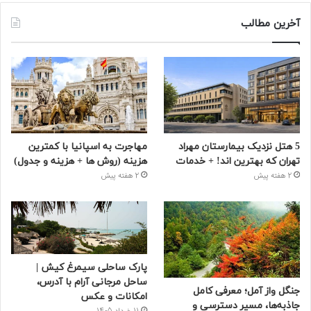
آخرین مطالب
5 هتل نزدیک بیمارستان مهراد
مهاجرت به اسپانیا با کمترین
تهران که بهترین‌ اند! + خدمات
هزینه (روش ها + هزینه و جدول)
2 هفته پیش
2 هفته پیش
پارک ساحلی سیمرغ کیش |
ساحل مرجانی آرام با آدرس،
جنگل واز آمل؛ معرفی کامل
امکانات و عکس
جاذبه‌ها، مسیر دسترسی و