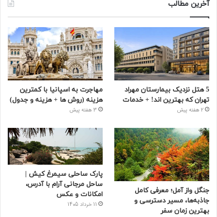
آخرین مطالب
5 هتل نزدیک بیمارستان مهراد
مهاجرت به اسپانیا با کمترین
تهران که بهترین‌ اند! + خدمات
هزینه (روش ها + هزینه و جدول)
2 هفته پیش
3 هفته پیش
پارک ساحلی سیمرغ کیش |
ساحل مرجانی آرام با آدرس،
جنگل واز آمل؛ معرفی کامل
امکانات و عکس
جاذبه‌ها، مسیر دسترسی و
11 خرداد 1405
بهترین زمان سفر