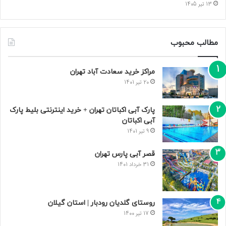
13 تیر 1405
مطالب محبوب
مراکز خرید سعادت‌ آباد تهران
20 تیر 1401
پارک آبی اکباتان تهران + خرید اینترنتی بلیط پارک
آبی اکباتان
9 تیر 1401
قصر آبی پارس تهران
31 خرداد 1401
روستای گلدیان رودبار | استان گیلان
17 تیر 1400