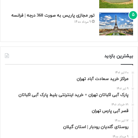
تور مجازی پاریس به صورت 360 درجه | فرانسه
9 مرداد 1400
بیشترین بازدید
20 تیر 1401
مراکز خرید سعادت‌ آباد تهران
9 تیر 1401
پارک آبی اکباتان تهران + خرید اینترنتی بلیط پارک آبی اکباتان
31 خرداد 1401
قصر آبی پارس تهران
17 تیر 1400
روستای گلدیان رودبار | استان گیلان
9 مرداد 1400