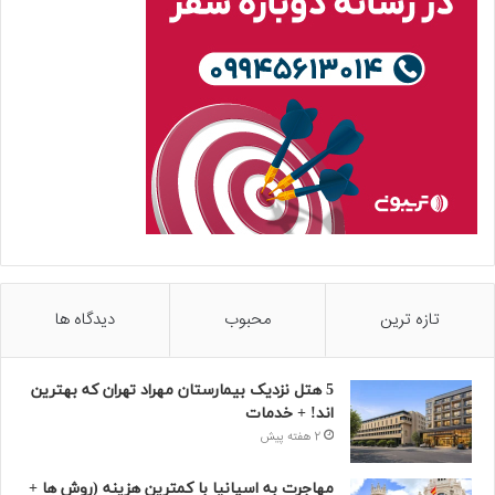
تازه ترین
محبوب
دیدگاه ها
5 هتل نزدیک بیمارستان مهراد تهران که بهترین‌
اند! + خدمات
2 هفته پیش
مهاجرت به اسپانیا با کمترین هزینه (روش ها +