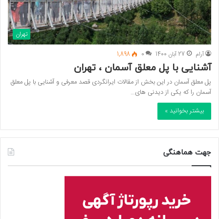
تهران
آرام
27 آبان 1400
0
1,898
آشنایی با پل معلق آسمان ، تهران
پل معلق آسمان در این بخش از مقالات ایرانگردی قصد معرفی و آشنایی با پل معلق
آسمان را که یکی از دیدنی های…
بیشتر بخوانید »
جهت هماهنگی