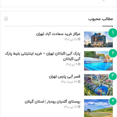
مطالب محبوب
مراکز خرید سعادت‌ آباد تهران
20 تیر 1401
پارک آبی اکباتان تهران + خرید اینترنتی بلیط پارک
آبی اکباتان
9 تیر 1401
قصر آبی پارس تهران
31 خرداد 1401
روستای گلدیان رودبار | استان گیلان
17 تیر 1400