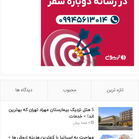
تازه ترین
محبوب
دیدگاه ها
5 هتل نزدیک بیمارستان مهراد تهران که بهترین‌
اند! + خدمات
2 هفته پیش
مهاجرت به اسپانیا با کمترین هزینه (روش ها +