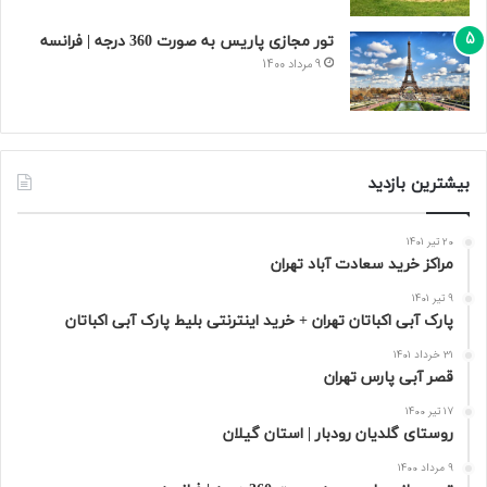
تور مجازی پاریس به صورت 360 درجه | فرانسه
9 مرداد 1400
بیشترین بازدید
20 تیر 1401
مراکز خرید سعادت‌ آباد تهران
9 تیر 1401
پارک آبی اکباتان تهران + خرید اینترنتی بلیط پارک آبی اکباتان
31 خرداد 1401
قصر آبی پارس تهران
17 تیر 1400
روستای گلدیان رودبار | استان گیلان
9 مرداد 1400