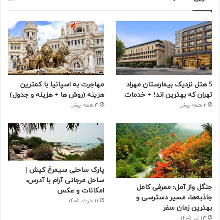
5 هتل نزدیک بیمارستان مهراد
مهاجرت به اسپانیا با کمترین
تهران که بهترین‌ اند! + خدمات
هزینه (روش ها + هزینه و جدول)
2 هفته پیش
3 هفته پیش
پارک ساحلی سیمرغ کیش |
ساحل مرجانی آرام با آدرس،
جنگل واز آمل؛ معرفی کامل
امکانات و عکس
جاذبه‌ها، مسیر دسترسی و
11 خرداد 1405
بهترین زمان سفر
13 تیر 1405