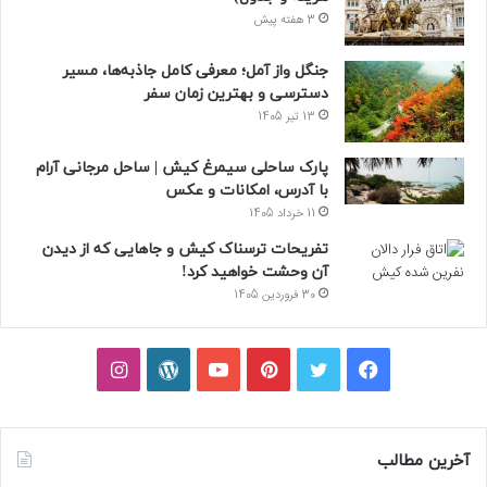
3 هفته پیش
جنگل واز آمل؛ معرفی کامل جاذبه‌ها، مسیر
دسترسی و بهترین زمان سفر
13 تیر 1405
پارک ساحلی سیمرغ کیش | ساحل مرجانی آرام
با آدرس، امکانات و عکس
11 خرداد 1405
تفریحات ترسناک کیش و جاهایی که از دیدن
آن وحشت خواهید کرد!
30 فروردین 1405
فیسبوک
توییتر
پینتریست
یوتیوب
وردپرس
اینستاگرام
آخرین مطالب