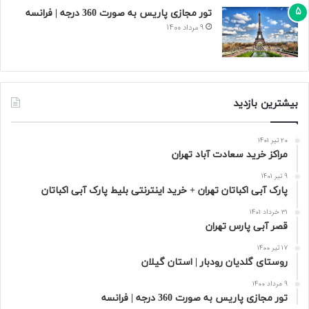
تور مجازی پاریس به صورت 360 درجه | فرانسه
9 مرداد 1400
بیشترین بازدید
20 تیر 1401
مراکز خرید سعادت‌ آباد تهران
9 تیر 1401
پارک آبی اکباتان تهران + خرید اینترنتی بلیط پارک آبی اکباتان
31 خرداد 1401
قصر آبی پارس تهران
17 تیر 1400
روستای گلدیان رودبار | استان گیلان
9 مرداد 1400
تور مجازی پاریس به صورت 360 درجه | فرانسه