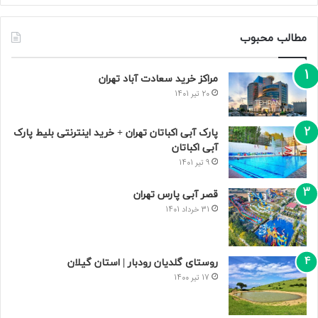
مطالب محبوب
مراکز خرید سعادت‌ آباد تهران
20 تیر 1401
پارک آبی اکباتان تهران + خرید اینترنتی بلیط پارک
آبی اکباتان
9 تیر 1401
قصر آبی پارس تهران
31 خرداد 1401
روستای گلدیان رودبار | استان گیلان
17 تیر 1400