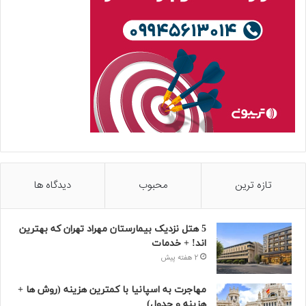
تازه ترین
محبوب
دیدگاه ها
5 هتل نزدیک بیمارستان مهراد تهران که بهترین‌
اند! + خدمات
2 هفته پیش
مهاجرت به اسپانیا با کمترین هزینه (روش ها +
هزینه و جدول)