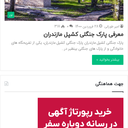
نور
امیر طورانی
28 فروردین 1400
0
317
معرفی پارک جنگلی کشپل مازندران
پارک جنگلی کشپل مازندران پارک جنگلی کشپل مازندران، یکی از تفریحگاه های
خانوادگی و از پارک های جنگلی بینظیر در…
بیشتر بخوانید »
جهت هماهنگی