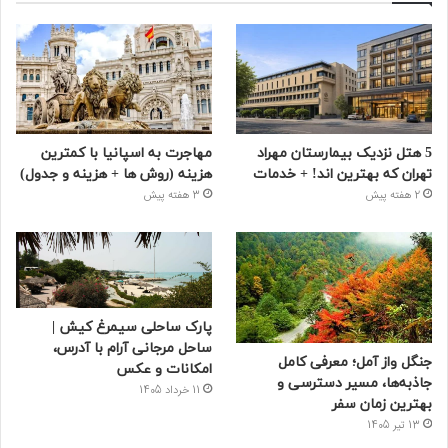
5 هتل نزدیک بیمارستان مهراد
مهاجرت به اسپانیا با کمترین
تهران که بهترین‌ اند! + خدمات
هزینه (روش ها + هزینه و جدول)
2 هفته پیش
3 هفته پیش
پارک ساحلی سیمرغ کیش |
ساحل مرجانی آرام با آدرس،
جنگل واز آمل؛ معرفی کامل
امکانات و عکس
جاذبه‌ها، مسیر دسترسی و
11 خرداد 1405
بهترین زمان سفر
13 تیر 1405