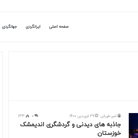
صفحه اصلی
ایرانگردی
جهانگردی
امیر طورانی
29 فروردین 1400
0
133
جاذبه های دیدنی و گردشگری اندیمشک
خوزستان