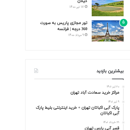
گیلان
17 تیر 1400
تور مجازی پاریس به صورت
360 درجه | فرانسه
9 مرداد 1400
بیشترین بازدید
20 تیر 1401
مراکز خرید سعادت‌ آباد تهران
9 تیر 1401
پارک آبی اکباتان تهران + خرید اینترنتی بلیط پارک
آبی اکباتان
31 خرداد 1401
قصر آبی پارس تهران