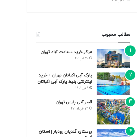
13 تیر 1405
مطالب محبوب
مراکز خرید سعادت‌ آباد تهران
20 تیر 1401
پارک آبی اکباتان تهران + خرید
اینترنتی بلیط پارک آبی اکباتان
9 تیر 1401
قصر آبی پارس تهران
31 خرداد 1401
روستای گلدیان رودبار | استان