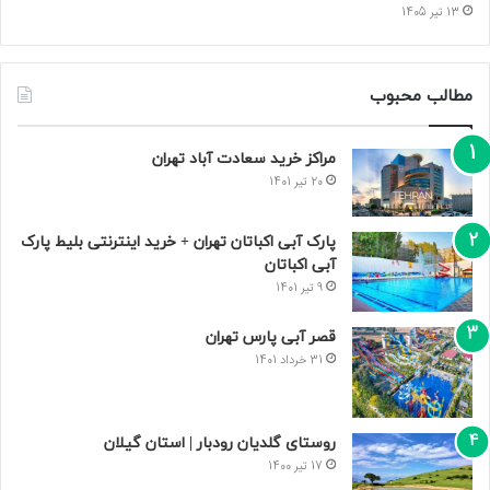
13 تیر 1405
مطالب محبوب
مراکز خرید سعادت‌ آباد تهران
20 تیر 1401
پارک آبی اکباتان تهران + خرید اینترنتی بلیط پارک
آبی اکباتان
9 تیر 1401
قصر آبی پارس تهران
31 خرداد 1401
روستای گلدیان رودبار | استان گیلان
17 تیر 1400