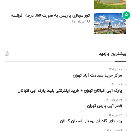
تور مجازی پاریس به صورت 360 درجه | فرانسه
9 مرداد 1400
بیشترین بازدید
20 تیر 1401
مراکز خرید سعادت‌ آباد تهران
9 تیر 1401
پارک آبی اکباتان تهران + خرید اینترنتی بلیط پارک آبی اکباتان
31 خرداد 1401
قصر آبی پارس تهران
17 تیر 1400
روستای گلدیان رودبار | استان گیلان
9 مرداد 1400