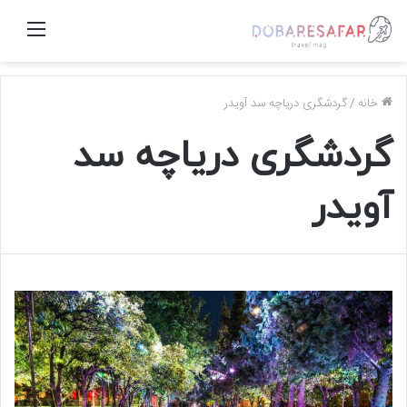
منو
خانه
/
گردشگری دریاچه سد آویدر
گردشگری دریاچه سد
آویدر