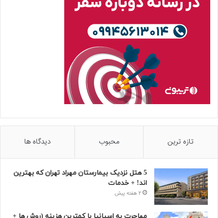
تازه ترین
محبوب
دیدگاه ها
5 هتل نزدیک بیمارستان مهراد تهران که بهترین‌
اند! + خدمات
2 هفته پیش
مهاجرت به اسپانیا با کمترین هزینه (روش ها +