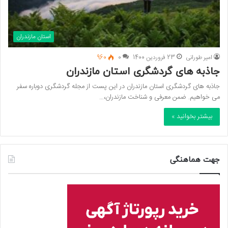
استان مازندران
امیر طورانی
23 فروردین 1400
0
960
جاذبه های گردشگری استان مازندران
جاذبه های گردشگری استان مازندران در این پست از مجله گردشگری دوباره سفر
می خواهیم. ضمن معرفی و شناخت مازندران،…
بیشتر بخوانید »
جهت هماهنگی