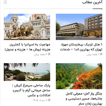
آخرین مطالب
5 هتل نزدیک بیمارستان مهراد
مهاجرت به اسپانیا با کمترین
تهران که بهترین‌ اند! + خدمات
هزینه (روش ها + هزینه و جدول)
2 هفته پیش
3 هفته پیش
پارک ساحلی سیمرغ کیش |
ساحل مرجانی آرام با آدرس،
جنگل واز آمل؛ معرفی کامل
امکانات و عکس
جاذبه‌ها، مسیر دسترسی و
11 خرداد 1405
بهترین زمان سفر