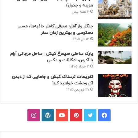
هزینه و جدول)
3 هفته پیش
جنگل واز آمل؛ معرفی کامل جاذبه‌ها، مسیر
دسترسی و بهترین زمان سفر
13 تیر 1405
پارک ساحلی سیمرغ کیش | ساحل مرجانی آرام
با آدرس، امکانات و عکس
11 خرداد 1405
تفریحات ترسناک کیش و جاهایی که از دیدن
آن وحشت خواهید کرد!
30 فروردین 1405
فیسبوک
توییتر
پینتریست
یوتیوب
وردپرس
اینستاگرام