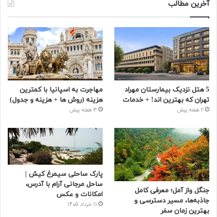
آخرین مطالب
5 هتل نزدیک بیمارستان مهراد
مهاجرت به اسپانیا با کمترین
تهران که بهترین‌ اند! + خدمات
هزینه (روش ها + هزینه و جدول)
2 هفته پیش
3 هفته پیش
پارک ساحلی سیمرغ کیش |
ساحل مرجانی آرام با آدرس،
جنگل واز آمل؛ معرفی کامل
امکانات و عکس
جاذبه‌ها، مسیر دسترسی و
11 خرداد 1405
بهترین زمان سفر