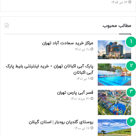
13 تیر 1405
مطالب محبوب
مراکز خرید سعادت‌ آباد تهران
20 تیر 1401
پارک آبی اکباتان تهران + خرید اینترنتی بلیط پارک
آبی اکباتان
9 تیر 1401
قصر آبی پارس تهران
31 خرداد 1401
روستای گلدیان رودبار | استان گیلان
17 تیر 1400