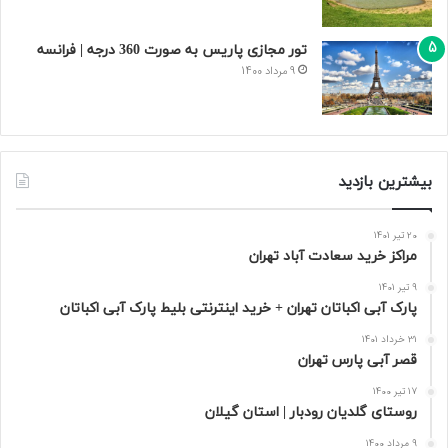
تور مجازی پاریس به صورت 360 درجه | فرانسه
9 مرداد 1400
بیشترین بازدید
20 تیر 1401
مراکز خرید سعادت‌ آباد تهران
9 تیر 1401
پارک آبی اکباتان تهران + خرید اینترنتی بلیط پارک آبی اکباتان
31 خرداد 1401
قصر آبی پارس تهران
17 تیر 1400
روستای گلدیان رودبار | استان گیلان
9 مرداد 1400