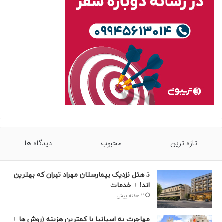
تازه ترین
محبوب
دیدگاه ها
5 هتل نزدیک بیمارستان مهراد تهران که بهترین‌
اند! + خدمات
2 هفته پیش
مهاجرت به اسپانیا با کمترین هزینه (روش ها +