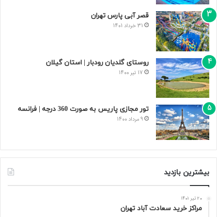
قصر آبی پارس تهران
31 خرداد 1401
روستای گلدیان رودبار | استان گیلان
17 تیر 1400
تور مجازی پاریس به صورت 360 درجه | فرانسه
9 مرداد 1400
بیشترین بازدید
20 تیر 1401
مراکز خرید سعادت‌ آباد تهران