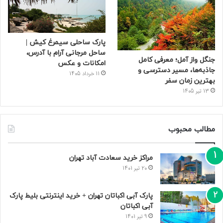
پارک ساحلی سیمرغ کیش |
ساحل مرجانی آرام با آدرس،
جنگل واز آمل؛ معرفی کامل
امکانات و عکس
جاذبه‌ها، مسیر دسترسی و
11 خرداد 1405
بهترین زمان سفر
13 تیر 1405
مطالب محبوب
مراکز خرید سعادت‌ آباد تهران
20 تیر 1401
پارک آبی اکباتان تهران + خرید اینترنتی بلیط پارک
آبی اکباتان
9 تیر 1401