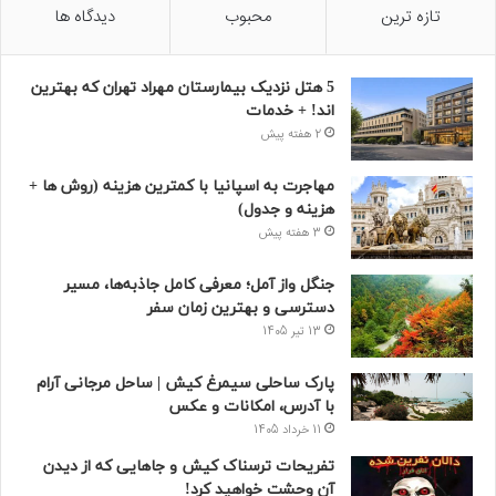
تازه ترین
محبوب
دیدگاه ها
5 هتل نزدیک بیمارستان مهراد تهران که بهترین‌
اند! + خدمات
2 هفته پیش
مهاجرت به اسپانیا با کمترین هزینه (روش ها +
هزینه و جدول)
3 هفته پیش
جنگل واز آمل؛ معرفی کامل جاذبه‌ها، مسیر
دسترسی و بهترین زمان سفر
13 تیر 1405
پارک ساحلی سیمرغ کیش | ساحل مرجانی آرام
با آدرس، امکانات و عکس
11 خرداد 1405
تفریحات ترسناک کیش و جاهایی که از دیدن
آن وحشت خواهید کرد!