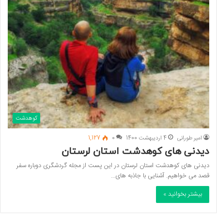
کوهدشت
امیر طورانی
4 اردیبهشت 1400
0
1,127
دیدنی های کوهدشت استان لرستان
دیدنی های کوهدشت استان لرستان در این پست از مجله گردشگری دوباره سفر
قصد می خواهیم. آشنایی با جاذبه های…
بیشتر بخوانید »