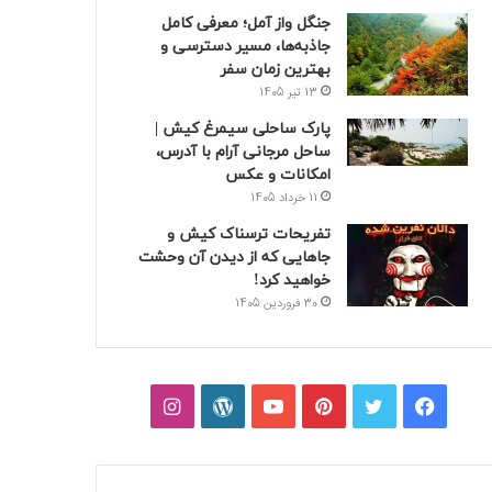
جنگل واز آمل؛ معرفی کامل
جاذبه‌ها، مسیر دسترسی و
بهترین زمان سفر
13 تیر 1405
پارک ساحلی سیمرغ کیش |
ساحل مرجانی آرام با آدرس،
امکانات و عکس
11 خرداد 1405
تفریحات ترسناک کیش و
جاهایی که از دیدن آن وحشت
خواهید کرد!
30 فروردین 1405
فیسبوک
توییتر
پینتریست
یوتیوب
وردپرس
اینستاگرام