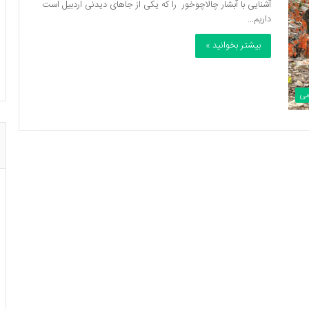
آشنایی با آبشار چالاچوخور را که یکی از جاهای دیدنی اردبیل است
داریم…
بیشتر بخوانید »
می