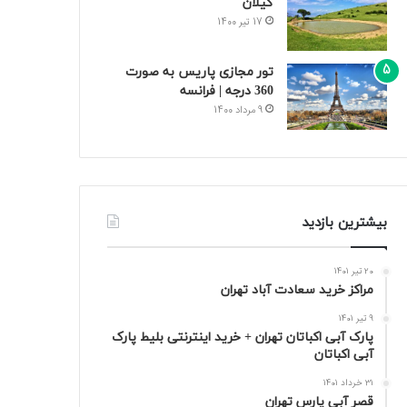
گیلان
17 تیر 1400
تور مجازی پاریس به صورت
360 درجه | فرانسه
9 مرداد 1400
بیشترین بازدید
20 تیر 1401
مراکز خرید سعادت‌ آباد تهران
9 تیر 1401
پارک آبی اکباتان تهران + خرید اینترنتی بلیط پارک
آبی اکباتان
31 خرداد 1401
قصر آبی پارس تهران