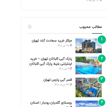
13 تیر 1405
مطالب محبوب
مراکز خرید سعادت‌ آباد تهران
20 تیر 1401
پارک آبی اکباتان تهران + خرید
اینترنتی بلیط پارک آبی اکباتان
9 تیر 1401
قصر آبی پارس تهران
31 خرداد 1401
روستای گلدیان رودبار | استان