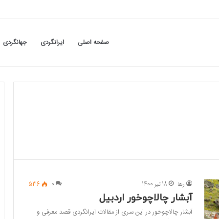
صفحه اصلی
ایرانگردی
جهانگردی
رها
18 تیر 1400
0
536
آبشار چالاچوخور اردبیل
آبشار چالاچوخور در این سری از مقالات ایرانگردی قصد معرفی و