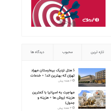
تازه ترین
محبوب
دیدگاه ها
5 هتل نزدیک بیمارستان مهراد
تهران که بهترین‌ اند! + خدمات
2 هفته پیش
مهاجرت به اسپانیا با کمترین
هزینه (روش ها + هزینه و
جدول)
3 هفته پیش