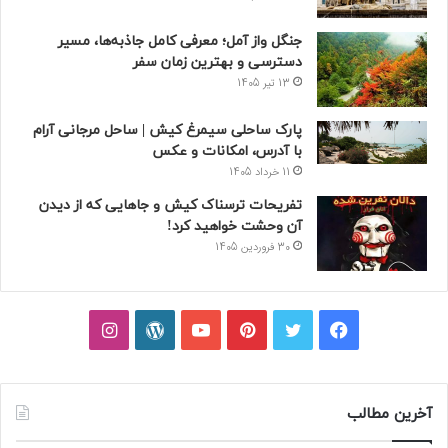
جنگل واز آمل؛ معرفی کامل جاذبه‌ها، مسیر
دسترسی و بهترین زمان سفر
13 تیر 1405
پارک ساحلی سیمرغ کیش | ساحل مرجانی آرام
با آدرس، امکانات و عکس
11 خرداد 1405
تفریحات ترسناک کیش و جاهایی که از دیدن
آن وحشت خواهید کرد!
30 فروردین 1405
فیسبوک
توییتر
پینتریست
یوتیوب
وردپرس
اینستاگرام
آخرین مطالب