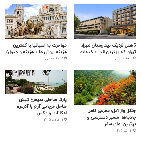
5 هتل نزدیک بیمارستان مهراد
مهاجرت به اسپانیا با کمترین
تهران که بهترین‌ اند! + خدمات
هزینه (روش ها + هزینه و جدول)
2 هفته پیش
3 هفته پیش
پارک ساحلی سیمرغ کیش |
ساحل مرجانی آرام با آدرس،
جنگل واز آمل؛ معرفی کامل
امکانات و عکس
جاذبه‌ها، مسیر دسترسی و
11 خرداد 1405
بهترین زمان سفر
13 تیر 1405