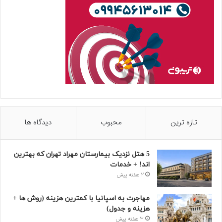
تازه ترین
محبوب
دیدگاه ها
5 هتل نزدیک بیمارستان مهراد تهران که بهترین‌
اند! + خدمات
2 هفته پیش
مهاجرت به اسپانیا با کمترین هزینه (روش ها +
هزینه و جدول)
3 هفته پیش