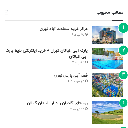
مطالب محبوب
مراکز خرید سعادت‌ آباد تهران
20 تیر 1401
پارک آبی اکباتان تهران + خرید اینترنتی بلیط پارک
آبی اکباتان
9 تیر 1401
قصر آبی پارس تهران
31 خرداد 1401
روستای گلدیان رودبار | استان گیلان
17 تیر 1400