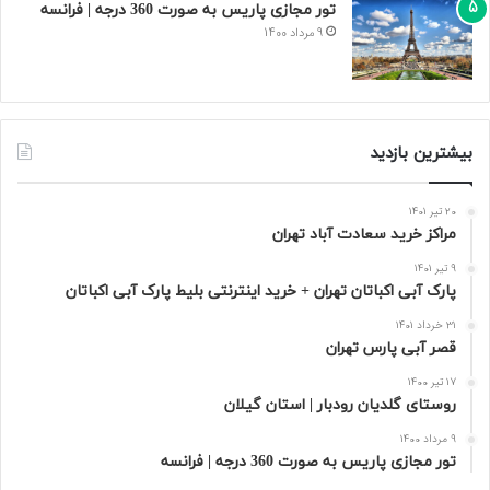
تور مجازی پاریس به صورت 360 درجه | فرانسه
9 مرداد 1400
بیشترین بازدید
20 تیر 1401
مراکز خرید سعادت‌ آباد تهران
9 تیر 1401
پارک آبی اکباتان تهران + خرید اینترنتی بلیط پارک آبی اکباتان
31 خرداد 1401
قصر آبی پارس تهران
17 تیر 1400
روستای گلدیان رودبار | استان گیلان
9 مرداد 1400
تور مجازی پاریس به صورت 360 درجه | فرانسه