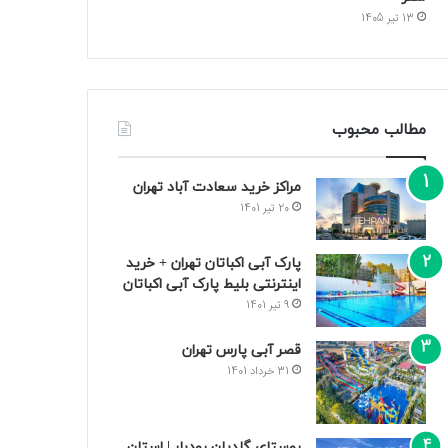
13 تیر 1405
مطالب محبوب
مراکز خرید سعادت‌ آباد تهران
20 تیر 1401
پارک آبی اکباتان تهران + خرید
اینترنتی بلیط پارک آبی اکباتان
9 تیر 1401
قصر آبی پارس تهران
31 خرداد 1401
روستای گلدیان رودبار | استان