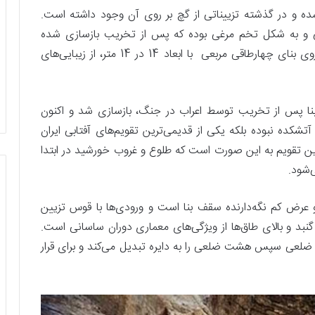
 و در گذشته تزییناتی از گچ بر روی آن وجود داشته است.
نی و به شکل تخم مرغی بوده که پس از تخریب بازسازی شده
است. تعادل و صلابت شکل بنا و قرار گیری گنبد بر روی بنای چهارطاقی مربعی با ابعاد 14 در 14 متر، از زیبایی‌های
بنا پس از تخریب توسط اعراب در جنگ، بازسازی شد و اکنون
 آتشکده نبوده بلکه یکی از قدیمی‌ترین تقویم‌های آفتابی ایران
این تقویم به این صورت است که طلوع و غروب خورشید در ابتدا
‌شود.
 عرض کم نگه‌دارنده
سقف بنا است و ورودی‌ها با قوس تزیین
یر گنبد و بالای طاق‌ها از ویژگی‌های معماری دوران ساسانی است.
ت ضلعی سپس هشت ضلعی را به دایره تبدیل می‌کند و برای قرار