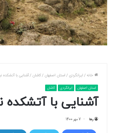
خانه
/
ایرانگردی
/
استان اصفهان
/
کاشان
/
آشنایی با آتشکده نی
استان اصفهان
ایرانگردی
کاشان
آشنایی با آتشکده ن
رها
7 مهر 1400