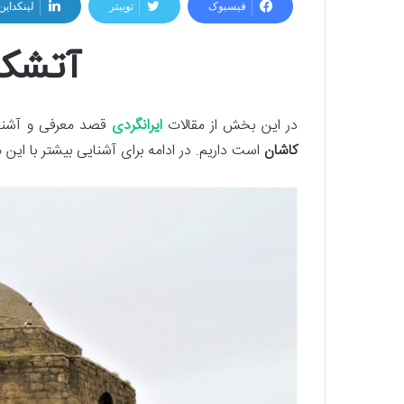
فیسبوک
توییتر
لینکداین
آتشکد
در این بخش از مقالات
ایرانگردی
قصد معرفی و آشنا
کاشان
است داریم. در ادامه برای آشنایی بیشتر با این م