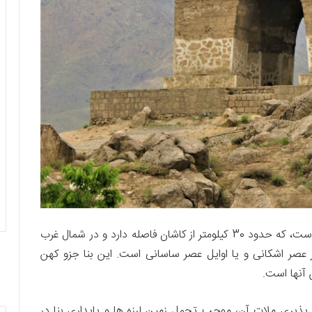
شهری در کنار کویر نمک کاشان و آران و بیدگل است، که حدود 30 کیلومتر از کاشان فاصله دارد و در شمال غرب
خر عصر اشکانی و یا اوایل عصر ساسانی است. این بنا جزو کهن
 آنها است.
ری ملات آن، موجب تحمل زمین لرزه ها و پایداری بنا در