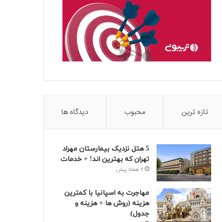
تازه ترین
محبوب
دیدگاه ها
5 هتل نزدیک بیمارستان مهراد
تهران که بهترین‌ اند! + خدمات
2 هفته پیش
مهاجرت به اسپانیا با کمترین
هزینه (روش ها + هزینه و
جدول)