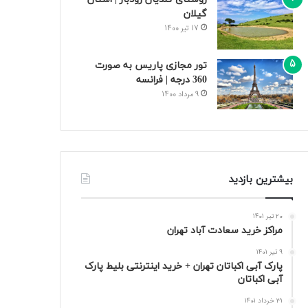
گیلان
17 تیر 1400
تور مجازی پاریس به صورت
360 درجه | فرانسه
9 مرداد 1400
بیشترین بازدید
20 تیر 1401
مراکز خرید سعادت‌ آباد تهران
9 تیر 1401
پارک آبی اکباتان تهران + خرید اینترنتی بلیط پارک
آبی اکباتان
31 خرداد 1401