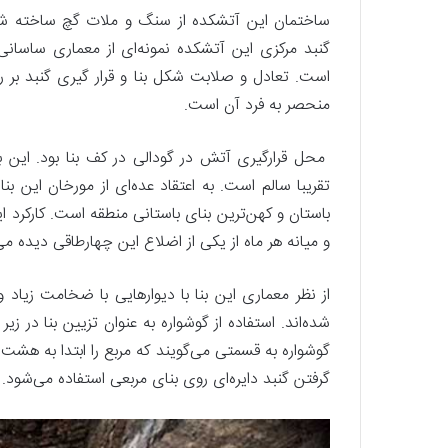
ساختمان این آتشکده از سنگ و ملات گچ ساخته شده
گنبد مرکزی این آتشکده نمونه‌ای از معماری ساسا
منحصر به فرد آن است.
محل قرارگیری آتش در گودالی در کف بنا بود. این 
تقریبا سالم است. به اعتقاد عده‌ای از مورخان این بنا
باستان و کهن‌ترین بنای باستانی منطقه است. کارکرد 
و میانه
هر ماه از یکی از اضلاع این چهارطاقی دیده می
از نظر معماری این بنا با دیوارهایی با ضخامت زیاد و
شده‌اند. استفاده از گوشواره به عنوان تزیین بنا در ز
گوشواره به قسمتی می‌گویند که مربع را ابتدا به هش
گرفتن گنبد دایره‌ای روی بنای مربعی استفاده می‌شود.