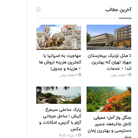
آخرین مطالب
5 هتل نزدیک بیمارستان
مهاجرت به اسپانیا با
مهراد تهران که بهترین‌
کمترین هزینه (روش ها
اند! + خدمات
+ هزینه و جدول)
2 هفته پیش
3 هفته پیش
پارک ساحلی سیمرغ
کیش | ساحل مرجانی
جنگل واز آمل؛ معرفی
آرام با آدرس، امکانات و
کامل جاذبه‌ها، مسیر
عکس
دسترسی و بهترین زمان
11 خرداد 1405
سفر