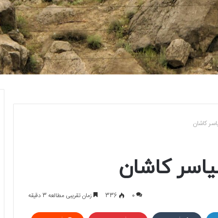
اسر کاشان
یاسر کاشان
0
336
زمان تقریبی مطالعه 3 دقیقه