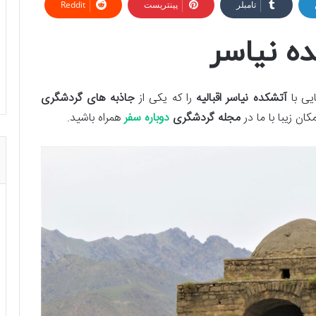
تامبلر
پینتریست
Reddit
ه نیاسر
یی با
آتشکده نیاسر اقبالیه
را که یکی از
جاذبه های گردشگری
کان زیبا با ما در
مجله گردشگری
دوباره سفر
همراه باشید.