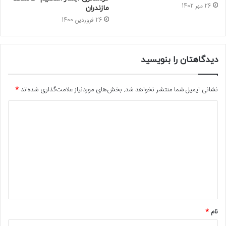
26 مهر 1402
مازندران
26 فروردین 1400
دیدگاهتان را بنویسید
نشانی ایمیل شما منتشر نخواهد شد.
بخش‌های موردنیاز علامت‌گذاری شده‌اند
*
د
ی
د
گ
ا
ه
*
نام
*