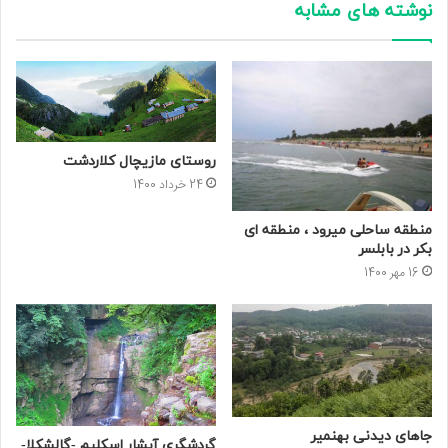
نوشته های مشابه
روستای مازیچال کلاردشت
24 خرداد 1400
منطقه ساحلی میرود ، منطقه ای
بکر در بابلسر
16 مهر 1400
جاهای دیدنی بهنمیر
گردشگری آبشار اسکلیم -گالشکلا-