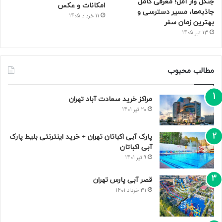
جنگل واز آمل؛ معرفی کامل
امکانات و عکس
جاذبه‌ها، مسیر دسترسی و
11 خرداد 1405
بهترین زمان سفر
13 تیر 1405
مطالب محبوب
مراکز خرید سعادت‌ آباد تهران
20 تیر 1401
پارک آبی اکباتان تهران + خرید اینترنتی بلیط پارک
آبی اکباتان
9 تیر 1401
قصر آبی پارس تهران
31 خرداد 1401