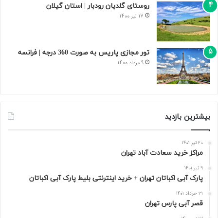
روستای گلدیان رودبار | استان گیلان
17 تیر 1400
تور مجازی پاریس به صورت 360 درجه | فرانسه
9 مرداد 1400
بیشترین بازدید
20 تیر 1401
مراکز خرید سعادت‌ آباد تهران
9 تیر 1401
پارک آبی اکباتان تهران + خرید اینترنتی بلیط پارک آبی اکباتان
31 خرداد 1401
قصر آبی پارس تهران