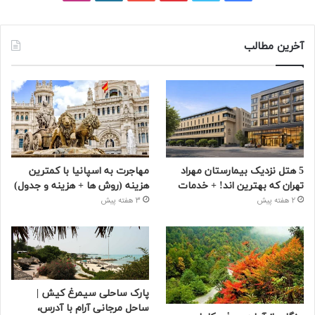
آخرین مطالب
5 هتل نزدیک بیمارستان مهراد
مهاجرت به اسپانیا با کمترین
تهران که بهترین‌ اند! + خدمات
هزینه (روش ها + هزینه و جدول)
2 هفته پیش
3 هفته پیش
پارک ساحلی سیمرغ کیش |
ساحل مرجانی آرام با آدرس،