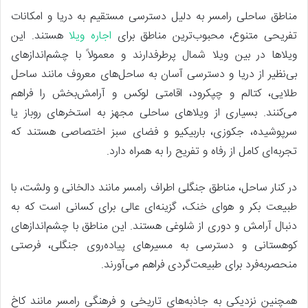
مناطق ساحلی رامسر به دلیل دسترسی مستقیم به دریا و امکانات
تفریحی متنوع، محبوب‌ترین مناطق برای
اجاره ویلا
هستند. این
ویلاها در بین ویلا شمال پرطرفدارند و معمولاً با چشم‌اندازهای
بی‌نظیر از دریا و دسترسی آسان به ساحل‌های معروف مانند ساحل
طلایی، کتالم و چپکرود، اقامتی لوکس و آرامش‌بخش را فراهم
می‌کنند. بسیاری از ویلاهای ساحلی مجهز به استخرهای روباز یا
سرپوشیده، جکوزی، باربیکیو و فضای سبز اختصاصی هستند که
تجربه‌ای کامل از رفاه و تفریح را به همراه دارد.
در کنار ساحل، مناطق جنگلی اطراف رامسر مانند دالخانی و ولشت، با
طبیعت بکر و هوای خنک، گزینه‌ای عالی برای کسانی است که به
دنبال آرامش و دوری از شلوغی هستند. این مناطق با چشم‌اندازهای
کوهستانی و دسترسی به مسیرهای پیاده‌روی جنگلی، فرصتی
منحصربه‌فرد برای طبیعت‌گردی فراهم می‌آورند.
همچنین نزدیکی به جاذبه‌های تاریخی و فرهنگی رامسر مانند کاخ