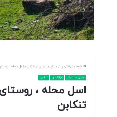
خانه
/
ایرانگردی
/
استان مازندران
/
تنکابن
/
اسل محله ، روستای
استان مازندران
ایرانگردی
تنکابن
اسل محله ، روستای 
تنکابن