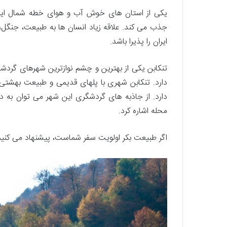
یکی از استان­ های خوش آب و هوای خطه شمال ایران
جذب می ­کند. علاقه زیاد انسان ­ها به طبیعت، جنگل، 
ایران را پذیرا باشد.
تنکابن یکی از بهترین و چشم نوازترین شهرهای گردشگر
دارد. تنکابن شهری با پل­های قدیمی و طبیعت بهش
دارد. از جاذبه­ های گردشگری این شهر می ­توان به
محله اشاره کرد.
اگر طبیعت بکر اولویت سفر شماست، پیشنهاد می­ کنیم