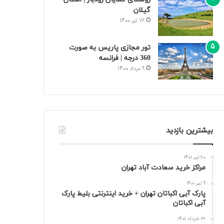
گیلان
17 تیر 1400
تور مجازی پاریس به صورت
360 درجه | فرانسه
9 مرداد 1400
بیشترین بازدید
20 تیر 1401
مراکز خرید سعادت‌ آباد تهران
9 تیر 1401
پارک آبی اکباتان تهران + خرید اینترنتی بلیط پارک
آبی اکباتان
31 خرداد 1401