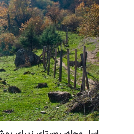
اسل محله، روستای زیبای بهش