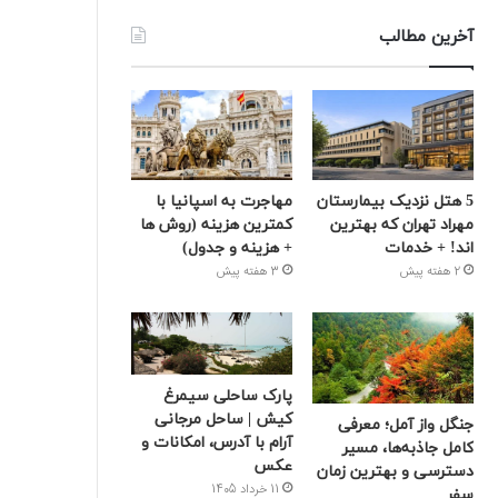
آخرین مطالب
5 هتل نزدیک بیمارستان
مهاجرت به اسپانیا با
مهراد تهران که بهترین‌
کمترین هزینه (روش ها
اند! + خدمات
+ هزینه و جدول)
2 هفته پیش
3 هفته پیش
پارک ساحلی سیمرغ
کیش | ساحل مرجانی
جنگل واز آمل؛ معرفی
آرام با آدرس، امکانات و
کامل جاذبه‌ها، مسیر
عکس
دسترسی و بهترین زمان
11 خرداد 1405
سفر