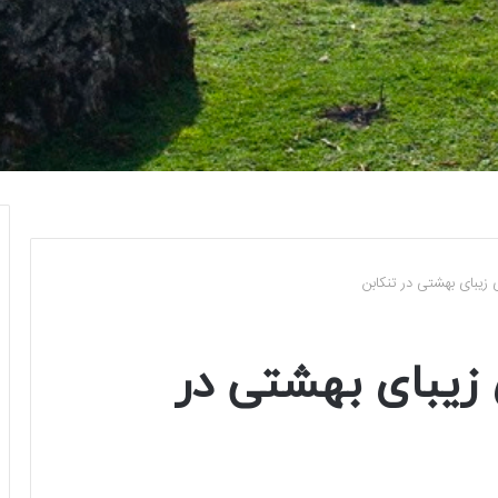
 زیبای بهشتی در تنکابن
زیبای بهشتی در