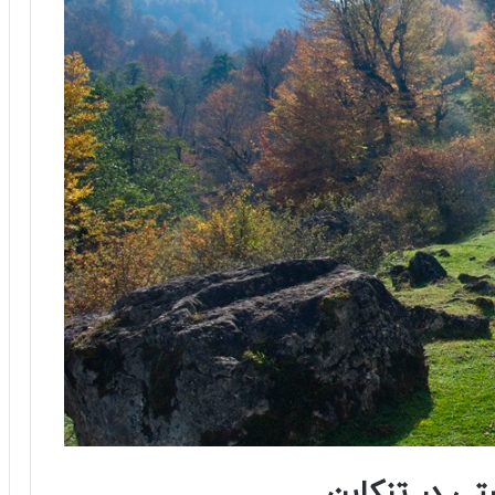
تی در تنکابن