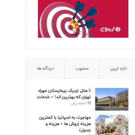
تازه ترین
محبوب
دیدگاه ها
5 هتل نزدیک بیمارستان مهراد
تهران که بهترین‌ اند! + خدمات
2 هفته پیش
مهاجرت به اسپانیا با کمترین
هزینه (روش ها + هزینه و
جدول)