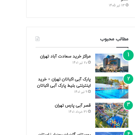
13 تیر 1405
مطالب محبوب
مراکز خرید سعادت‌ آباد تهران
20 تیر 1401
پارک آبی اکباتان تهران + خرید
اینترنتی بلیط پارک آبی اکباتان
9 تیر 1401
قصر آبی پارس تهران
31 خرداد 1401
روستای گلدیان رودبار | استان