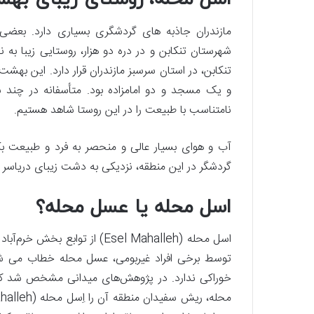
مازندران جاذبه­ های گردشگری بسیاری دارد. بعضی 
شهرستان تنکابن و در دره دو هزار، روستایی زیبا به
تنکابن، در استان سرسبز مازندران قرار دارد. این به
و یک مسجد و دو امامزاده بود. متأسفانه در چند 
نامتناسب با طبیعت را در این روستا شاهد هستیم.
آب و هوای بسیار عالی و منحصر به فرد و طبیعت بک
گردشگر در این منطقه، نزدیکی به دشت زیبای دریاس
اسل محله یا عسل محله؟
اسل محله (Esel Mahalleh) از ت
توسط برخی افراد غیربومی، عسل محله خطاب می ­شود
خوراکی ندارد. در پژوهش‌های میدانی مشخص شد ک