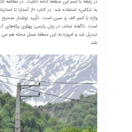
در رابطه با اسم این منطقه ادامه داشت. در مطالعه کتاب
به تنکابن» استفاده شد. در کتاب «از آستارا تا استار
واژه با کسر الف و سین است. تأیید نوشتار صحیح 
است. ناگفته نماند، در زبان پارسی پهلوی برکه‌های آب
شد.