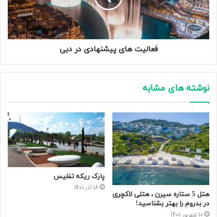
فعالیت های پیشنهادی در دبی
نوشته های مشابه
پارک ریکه تفلیس
18 آذر 1401
هتل 5 ستاره سیرن ، هتلی لاکچری
در بدروم را بهتر بشناسید!
10 شهریور 1401