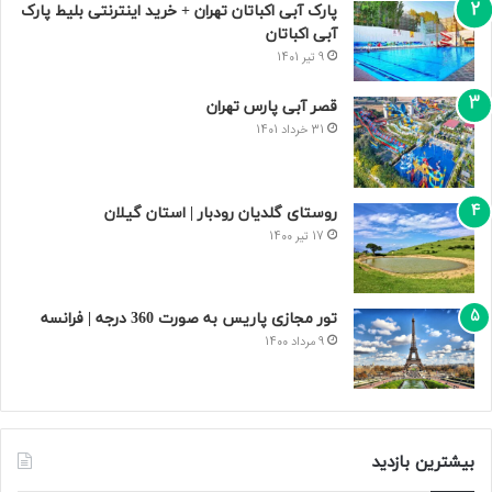
پارک آبی اکباتان تهران + خرید اینترنتی بلیط پارک
آبی اکباتان
9 تیر 1401
قصر آبی پارس تهران
31 خرداد 1401
روستای گلدیان رودبار | استان گیلان
17 تیر 1400
تور مجازی پاریس به صورت 360 درجه | فرانسه
9 مرداد 1400
بیشترین بازدید