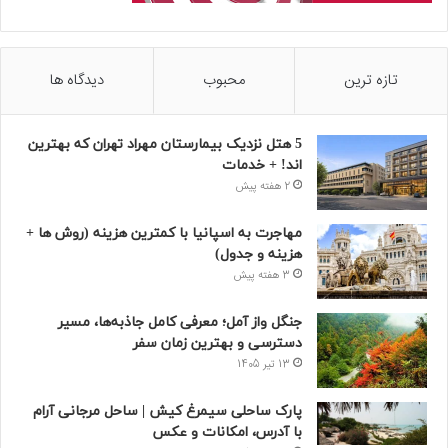
تازه ترین
محبوب
دیدگاه ها
5 هتل نزدیک بیمارستان مهراد تهران که بهترین‌
اند! + خدمات
2 هفته پیش
مهاجرت به اسپانیا با کمترین هزینه (روش ها +
هزینه و جدول)
3 هفته پیش
جنگل واز آمل؛ معرفی کامل جاذبه‌ها، مسیر
دسترسی و بهترین زمان سفر
13 تیر 1405
پارک ساحلی سیمرغ کیش | ساحل مرجانی آرام
با آدرس، امکانات و عکس