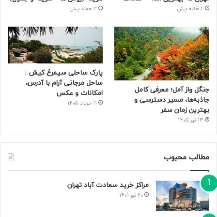
2 هفته پیش
3 هفته پیش
پارک ساحلی سیمرغ کیش |
ساحل مرجانی آرام با آدرس،
جنگل واز آمل؛ معرفی کامل
امکانات و عکس
جاذبه‌ها، مسیر دسترسی و
11 خرداد 1405
بهترین زمان سفر
13 تیر 1405
مطالب محبوب
مراکز خرید سعادت‌ آباد تهران
20 تیر 1401