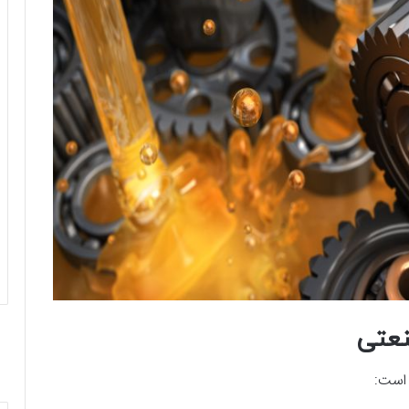
 است: