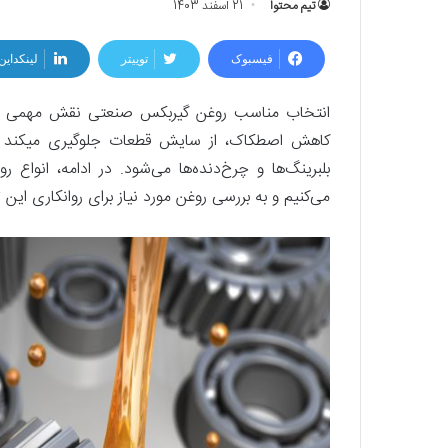
تیم محتوا
21 اسفند 1403
فیسبوک
توییتر
لینکداین
انتخاب مناسب روغن گیربکس صنعتی نقش مهمی در عم
کاهش ا
بلبرینگ‌ها و چرخ‌دنده‌ها می‌شود. در ادامه، انواع
می‌کنیم و به بررسی روغن مورد نیاز برای روانکاری ای