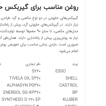
روغن مناسب برای گیربکس حل
گیربکس‌های حلزونی در دو نوع مکعبی و گرد طراحی 
نیاز دارند. در گیربکس‌های حلزونی گرد، پیش از راه‌اند
مدل‌های مکعبی، تا سایز 90 معمول
نیاز به روغن‌ریزی پیش از راه‌اندازی دارند. همان‌طور 
ضروری است. بازه‌ی زمانی مناسب برای تعویض روغ
اعلام می‌شود.
برند
نام تجاری
ن
ESSO
S220
ر
TIVELA OIL S320
SHELL
ALPHASYN PG320
CASTROL
ENERGOL SG-XP320
BP
SYNTHESO D 220 EP
KLUBER