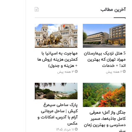
آخرین مطالب
5 هتل نزدیک بیمارستان
مهاجرت به اسپانیا با
مهراد تهران که بهترین‌
کمترین هزینه (روش ها
اند! + خدمات
+ هزینه و جدول)
2 هفته پیش
3 هفته پیش
پارک ساحلی سیمرغ
کیش | ساحل مرجانی
جنگل واز آمل؛ معرفی
آرام با آدرس، امکانات و
کامل جاذبه‌ها، مسیر
عکس
دسترسی و بهترین زمان
11 خرداد 1405
سفر