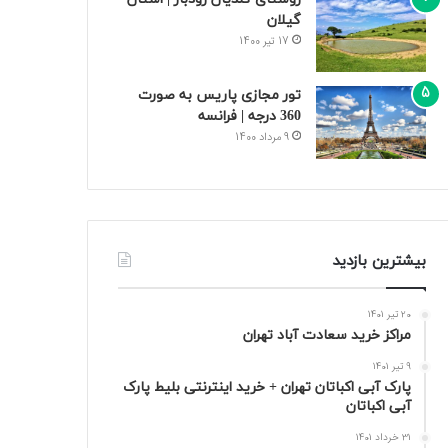
گیلان
17 تیر 1400
تور مجازی پاریس به صورت
360 درجه | فرانسه
9 مرداد 1400
بیشترین بازدید
20 تیر 1401
مراکز خرید سعادت‌ آباد تهران
9 تیر 1401
پارک آبی اکباتان تهران + خرید اینترنتی بلیط پارک
آبی اکباتان
31 خرداد 1401