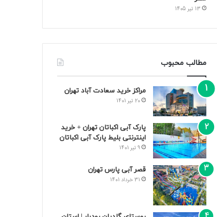
13 تیر 1405
مطالب محبوب
مراکز خرید سعادت‌ آباد تهران
20 تیر 1401
پارک آبی اکباتان تهران + خرید
اینترنتی بلیط پارک آبی اکباتان
9 تیر 1401
قصر آبی پارس تهران
31 خرداد 1401
روستای گلدیان رودبار | استان