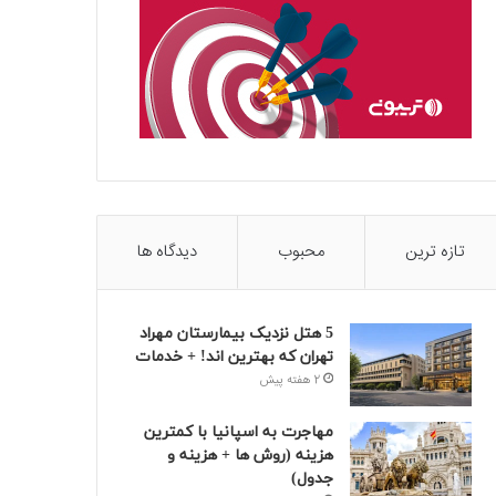
تازه ترین
محبوب
دیدگاه ها
5 هتل نزدیک بیمارستان مهراد
تهران که بهترین‌ اند! + خدمات
2 هفته پیش
مهاجرت به اسپانیا با کمترین
هزینه (روش ها + هزینه و
جدول)