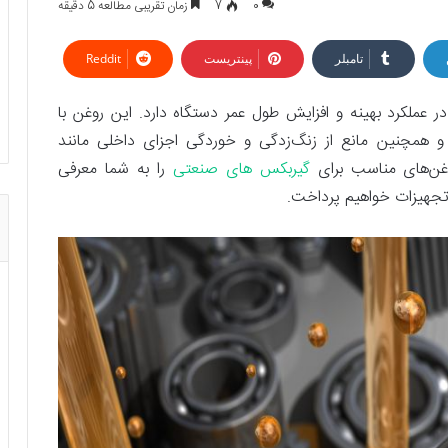
0
7
زمان تقریبی مطالعه 5 دقیقه
تامبلر
پینتریست
Reddit
لکرد بهینه و افزایش طول عمر دستگاه دارد. این روغن با
صطکاک، از سایش قطعات جلوگیری می‎کند و همچنین مانع از زنگ‌زدگی و خوردگی اجزای داخلی مانند
 روغن‌های مناسب برای
گیربکس‌ های صنعتی
را به شما معرفی
ن تجهیزات خواهیم پرداخت.