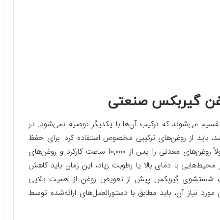
روغن گیربکس صنعتی
یم می‌شوند که ترکیب آن‌ها با یکدیگر توصیه نمی‌شود. در
شد، باید از روغن‌های ترکیبی مخصوص استفاده کرد. برای حفظ
عملکرد بهینه‌ی گیربکس و افزایش طول عمر آن، معمولاً روغن‌های معدنی را پس از 10,000 ساعت کارکرد و روغن‌های
ض می‌کنند. در محیط‌هایی با دمای بالا یا رطوبت زیاد، این زمان باید کاهش
ن، شستشوی گیربکس پیش از تعویض روغن از اهمیت بالایی
ورد نیاز آن، باید مطابق با دستورالعمل‌های ارائه‌شده توسط