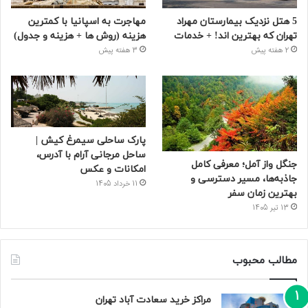
5 هتل نزدیک بیمارستان مهراد
مهاجرت به اسپانیا با کمترین
تهران که بهترین‌ اند! + خدمات
هزینه (روش ها + هزینه و جدول)
2 هفته پیش
3 هفته پیش
پارک ساحلی سیمرغ کیش |
ساحل مرجانی آرام با آدرس،
جنگل واز آمل؛ معرفی کامل
امکانات و عکس
جاذبه‌ها، مسیر دسترسی و
11 خرداد 1405
بهترین زمان سفر
13 تیر 1405
مطالب محبوب
مراکز خرید سعادت‌ آباد تهران