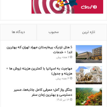
تازه ترین
محبوب
دیدگاه ها
5 هتل نزدیک بیمارستان مهراد تهران که بهترین‌
اند! + خدمات
2 هفته پیش
مهاجرت به اسپانیا با کمترین هزینه (روش ها +
هزینه و جدول)
3 هفته پیش
جنگل واز آمل؛ معرفی کامل جاذبه‌ها، مسیر
دسترسی و بهترین زمان سفر
13 تیر 1405