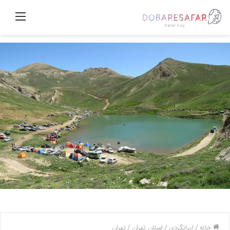
منو
خانه
/
ایرانگردی
/
استان تهران
/
تهران