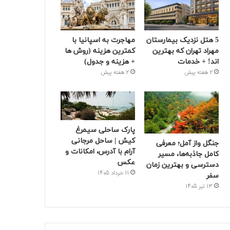
5 هتل نزدیک بیمارستان
مهاجرت به اسپانیا با
مهراد تهران که بهترین‌
کمترین هزینه (روش ها
اند! + خدمات
+ هزینه و جدول)
2 هفته پیش
2 هفته پیش
پارک ساحلی سیمرغ
کیش | ساحل مرجانی
جنگل واز آمل؛ معرفی
آرام با آدرس، امکانات و
کامل جاذبه‌ها، مسیر
عکس
دسترسی و بهترین زمان
11 خرداد 1405
سفر
13 تیر 1405