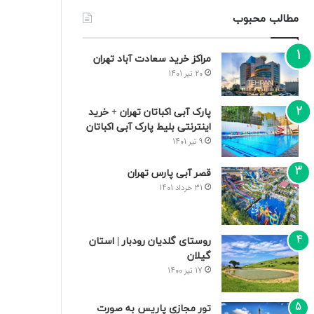
مطالب محبوب
مراکز خرید سعادت‌ آباد تهران
20 تیر 1401
پارک آبی اکباتان تهران + خرید
اینترنتی بلیط پارک آبی اکباتان
9 تیر 1401
قصر آبی پارس تهران
31 خرداد 1401
روستای گلدیان رودبار | استان
گیلان
17 تیر 1400
تور مجازی پاریس به صورت