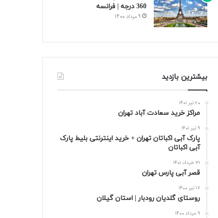
360 درجه | فرانسه
9 مرداد 1400
بیشترین بازدید
20 تیر 1401
مراکز خرید سعادت‌ آباد تهران
9 تیر 1401
پارک آبی اکباتان تهران + خرید اینترنتی بلیط پارک
آبی اکباتان
31 خرداد 1401
قصر آبی پارس تهران
17 تیر 1400
روستای گلدیان رودبار | استان گیلان
9 مرداد 1400