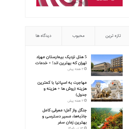
تازه ترین
محبوب
دیدگاه ها
5 هتل نزدیک بیمارستان مهراد
تهران که بهترین‌ اند! + خدمات
2 هفته پیش
مهاجرت به اسپانیا با کمترین
هزینه (روش ها + هزینه و
جدول)
2 هفته پیش
جنگل واز آمل؛ معرفی کامل
جاذبه‌ها، مسیر دسترسی و
بهترین زمان سفر
13 تیر 1405