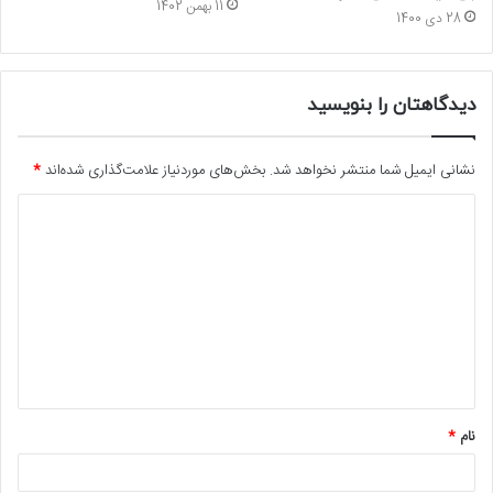
11 بهمن 1402
28 دی 1400
دیدگاهتان را بنویسید
نشانی ایمیل شما منتشر نخواهد شد.
بخش‌های موردنیاز علامت‌گذاری شده‌اند
*
د
ی
د
گ
ا
ه
*
نام
*