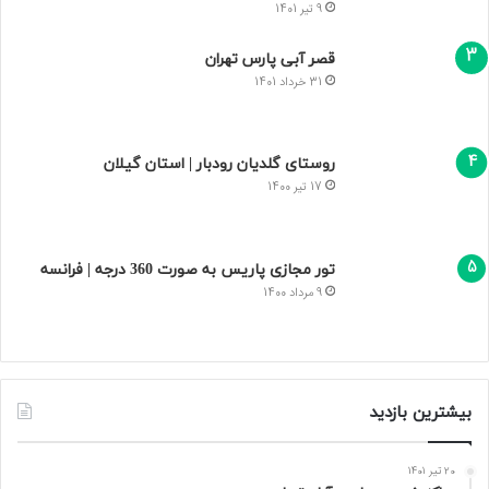
9 تیر 1401
قصر آبی پارس تهران
31 خرداد 1401
روستای گلدیان رودبار | استان گیلان
17 تیر 1400
تور مجازی پاریس به صورت 360 درجه | فرانسه
9 مرداد 1400
بیشترین بازدید
20 تیر 1401