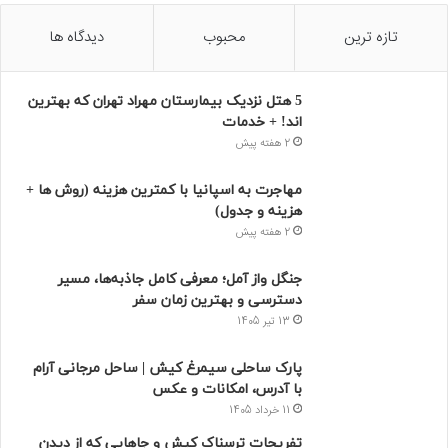
تازه ترین
محبوب
دیدگاه ها
5 هتل نزدیک بیمارستان مهراد تهران که بهترین‌
اند! + خدمات
2 هفته پیش
مهاجرت به اسپانیا با کمترین هزینه (روش ها +
هزینه و جدول)
2 هفته پیش
جنگل واز آمل؛ معرفی کامل جاذبه‌ها، مسیر
دسترسی و بهترین زمان سفر
13 تیر 1405
پارک ساحلی سیمرغ کیش | ساحل مرجانی آرام
با آدرس، امکانات و عکس
11 خرداد 1405
تفریحات ترسناک کیش و جاهایی که از دیدن