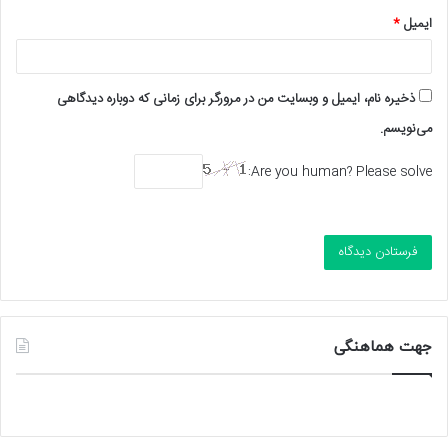
ایمیل
*
ذخیره نام، ایمیل و وبسایت من در مرورگر برای زمانی که دوباره دیدگاهی
می‌نویسم.
Are you human? Please solve:
جهت هماهنگی