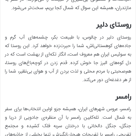
مازندران، همیشه این سوال که شمال کجا بریم، سخت‌تر می‌شود.
روستای دلیر
روستای دلیر در چالوس، با طبیعت بکر، چشمه‌های آب گرم و
جاده‌های کوهستانی‌اش، شما را حیرت‌زده خواهد کرد. این روستا که
به سوئیس ایران هم معروف است، انگار تکه‌ای از بهشت است که در
دل کوه‌های البرز جا خوش کرده. قدم زدن در کوچه‌باغ‌های روستا،
هم‌صحبتی با مردم محلی و لذت بردن از آب و هوای بی‌نظیر، شما را
از هر دغدغه‌ای دور می‌کند.
رامسر
رامسر، عروس شهرهای ایران، همیشه جزو اولین انتخاب‌ها برای سفر
به شمال است. تله‌کابین رامسر با آن منظره‌ی جادویی از دریا و
جنگل، جنگل دالخانی با درختان سربه فلک کشیده و مجتمع
تفریحی رامسر با تفریحات هیجان‌انگیزش، تنها بخشی از جاذبه‌های