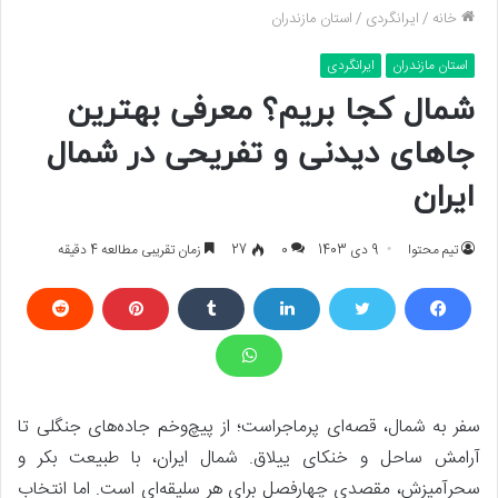
خانه
/
ایرانگردی
/
استان مازندران
استان مازندران
ایرانگردی
شمال کجا بریم؟ معرفی بهترین
جاهای دیدنی و تفریحی در شمال
ایران
تیم محتوا
9 دی 1403
0
27
زمان تقریبی مطالعه 4 دقیقه
سفر به شمال، قصه‌ای پرماجراست؛ از پیچ‌وخم جاده‌های جنگلی تا
آرامش ساحل و خنکای ییلاق. شمال ایران، با طبیعت بکر و
سحرآمیزش، مقصدی چهارفصل برای هر سلیقه‌ای است. اما انتخاب