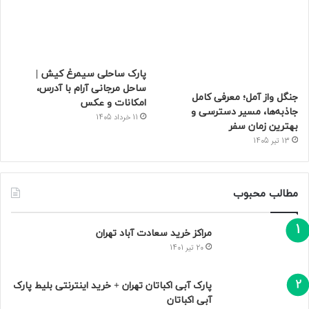
پارک ساحلی سیمرغ کیش |
ساحل مرجانی آرام با آدرس،
جنگل واز آمل؛ معرفی کامل
امکانات و عکس
جاذبه‌ها، مسیر دسترسی و
11 خرداد 1405
بهترین زمان سفر
13 تیر 1405
مطالب محبوب
مراکز خرید سعادت‌ آباد تهران
20 تیر 1401
پارک آبی اکباتان تهران + خرید اینترنتی بلیط پارک
آبی اکباتان