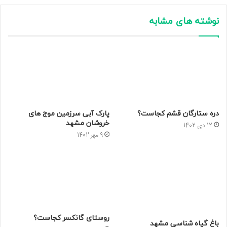
نوشته های مشابه
دره ستارگان قشم کجاست؟
پارک آبی سرزمین موج‌ های
خروشان مشهد
12 دی 1402
9 مهر 1402
روستای گانکسر کجاست؟
باغ گیاه شناسی مشهد