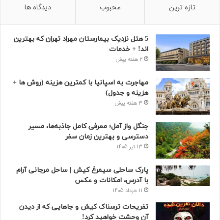
تازه ترین
محبوب
دیدگاه ها
5 هتل نزدیک بیمارستان مهراد تهران که بهترین‌
اند! + خدمات
2 هفته پیش
مهاجرت به اسپانیا با کمترین هزینه (روش ها +
هزینه و جدول)
3 هفته پیش
جنگل واز آمل؛ معرفی کامل جاذبه‌ها، مسیر
دسترسی و بهترین زمان سفر
13 تیر 1405
پارک ساحلی سیمرغ کیش | ساحل مرجانی آرام
با آدرس، امکانات و عکس
11 خرداد 1405
تفریحات ترسناک کیش و جاهایی که از دیدن
آن وحشت خواهید کرد!