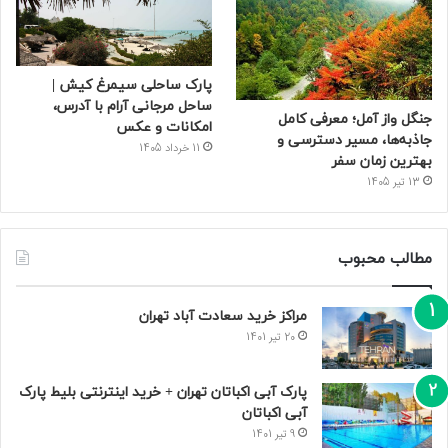
پارک ساحلی سیمرغ کیش |
ساحل مرجانی آرام با آدرس،
جنگل واز آمل؛ معرفی کامل
امکانات و عکس
جاذبه‌ها، مسیر دسترسی و
11 خرداد 1405
بهترین زمان سفر
13 تیر 1405
مطالب محبوب
مراکز خرید سعادت‌ آباد تهران
20 تیر 1401
پارک آبی اکباتان تهران + خرید اینترنتی بلیط پارک
آبی اکباتان
9 تیر 1401