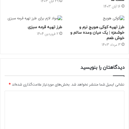
29 آبان 1403
16 آبان 1403
طرز تهیه کوکی هویج نرم و
طرز تهیه قرمه سبزی
خوشمزه | یک میان وعده سالم و
2 فروردین 1404
خوش طعم
3 مرداد 1403
دیدگاهتان را بنویسید
نشانی ایمیل شما منتشر نخواهد شد.
بخش‌های موردنیاز علامت‌گذاری شده‌اند
*
د
ی
د
گ