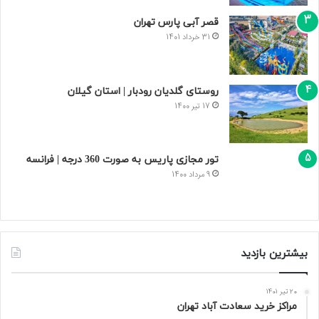
قصر آبی پارس تهران
31 خرداد 1401
روستای گلدیان رودبار | استان گیلان
17 تیر 1400
تور مجازی پاریس به صورت 360 درجه | فرانسه
9 مرداد 1400
بیشترین بازدید
20 تیر 1401
مراکز خرید سعادت‌ آباد تهران