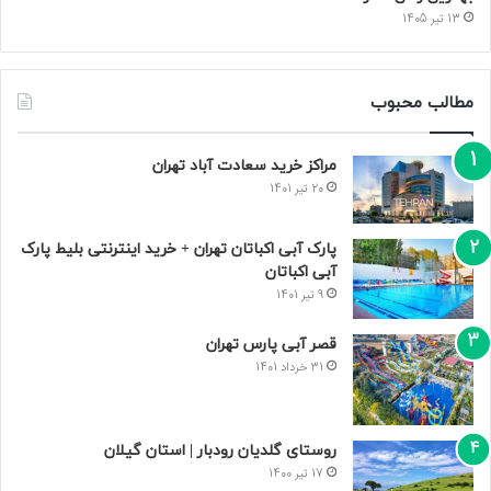
13 تیر 1405
مطالب محبوب
مراکز خرید سعادت‌ آباد تهران
20 تیر 1401
پارک آبی اکباتان تهران + خرید اینترنتی بلیط پارک
آبی اکباتان
9 تیر 1401
قصر آبی پارس تهران
31 خرداد 1401
روستای گلدیان رودبار | استان گیلان
17 تیر 1400