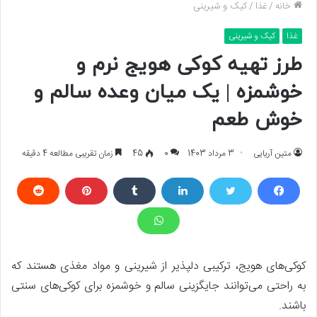
خانه
/
غذا
/
کیک و شیرینی
غذا
کیک و شیرینی
طرز تهیه کوکی هویج نرم و
خوشمزه | یک میان وعده سالم و
خوش طعم
متین آریایی
3 مرداد 1403
0
45
زمان تقریبی مطالعه 4 دقیقه
کوکی‌های هویج، ترکیبی دلپذیر از شیرینی و مواد مغذی هستند که
به راحتی می‌توانند جایگزینی سالم و خوشمزه برای کوکی‌های سنتی
باشند.