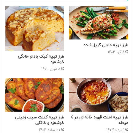
طرز تهیه ماهی گریل شده
8 آبان 1403
طرز تهیه کیک بادام خانگی
خوشمزه
8 شهریور 1401
طرز تهیه املت قهوه خانه ای در 6
طرز تهیه کتلت سیب زمینی
مرحله
خوشمزه و خانگی
1 مرداد 1403
20 اسفند 1403