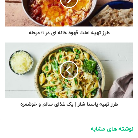
طرز تهیه املت قهوه خانه ای در 6 مرحله
طرز تهیه پاستا شلز | یک غذای سالم و خوشمزه
نوشته های مشابه