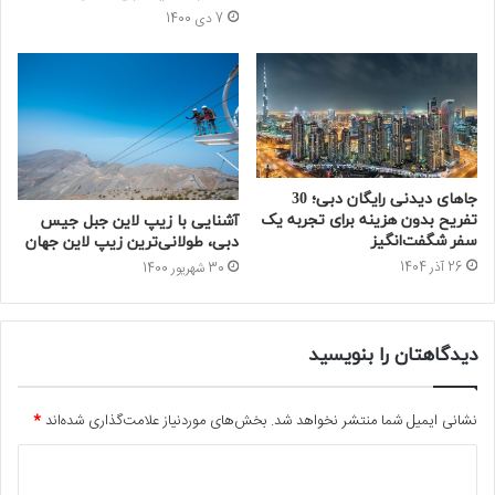
7 دی 1400
جاهای دیدنی رایگان دبی؛ 30
تفریح بدون هزینه برای تجربه یک
آشنایی با زیپ لاین جبل جیس
سفر شگفت‌انگیز
دبی، طولانی‌ترین زیپ لاین جهان
26 آذر 1404
30 شهریور 1400
دیدگاهتان را بنویسید
نشانی ایمیل شما منتشر نخواهد شد.
بخش‌های موردنیاز علامت‌گذاری شده‌اند
*
د
ی