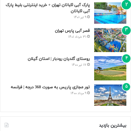
پارک آبی اکباتان تهران + خرید اینترنتی بلیط پارک
آبی اکباتان
9 تیر 1401
قصر آبی پارس تهران
31 خرداد 1401
روستای گلدیان رودبار | استان گیلان
17 تیر 1400
تور مجازی پاریس به صورت 360 درجه | فرانسه
9 مرداد 1400
بیشترین بازدید