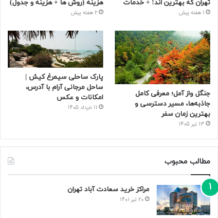
تهران که بهترین‌ اند! + خدمات
هزینه (روش ها + هزینه و جدول)
1 هفته پیش
2 هفته پیش
پارک ساحلی سیمرغ کیش |
ساحل مرجانی آرام با آدرس،
جنگل واز آمل؛ معرفی کامل
امکانات و عکس
جاذبه‌ها، مسیر دسترسی و
11 خرداد 1405
بهترین زمان سفر
13 تیر 1405
مطالب محبوب
مراکز خرید سعادت‌ آباد تهران
20 تیر 1401