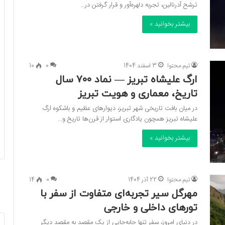
ترشح آدرنالین، تجربه دلهره‌آور و قرار گرفتن در…
بیشتر بخوانید »
تیم محتوا
3 اسفند 1404
0
10
ارگ علیشاه تبریز — نماد ۷۰۰ سال
تاریخ، معماری و هویت تبریز
در میان بافت تاریخی شهر تبریز، دیوارهای عظیم و باشکوه ارگ
علیشاه تبریز همچون یادگاری استوار از قرن‌ها تاریخ و…
بیشتر بخوانید »
تیم محتوا
22 آذر 1404
0
14
مهرگل سیر تجربه‌ای متفاوت از سفر با
تورهای داخلی و خارجی
در دنیای امروز، سفر تنها جابه‌جایی از یک مقصد به مقصد دیگر