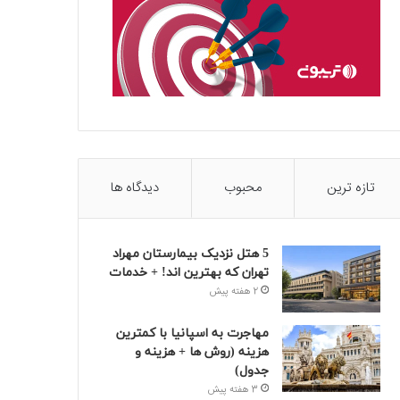
تازه ترین
محبوب
دیدگاه ها
5 هتل نزدیک بیمارستان مهراد
تهران که بهترین‌ اند! + خدمات
2 هفته پیش
مهاجرت به اسپانیا با کمترین
هزینه (روش ها + هزینه و
جدول)
3 هفته پیش