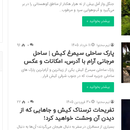
جنگل واز آمل بیش از نه هزار هکتار از مناطق کوهستانی را در بر
می‌گیرد و آب‌وهوایی سرد و مرطوب…
بیشتر بخوانید »
تیم محتوا
11 خرداد 1405
0
96
پارک ساحلی سیمرغ کیش | ساحل
مرجانی آرام با آدرس، امکانات و عکس
پارک ساحلی سیمرغ کیش یکی از زیباترین و آرام‌ترین پارک های
ساحلی جزیره است که در جنوب شرقی کیش قرار…
بیشتر بخوانید »
تیم محتوا
30 فروردین 1405
0
22
تفریحات ترسناک کیش و جاهایی که از
دیدن آن وحشت خواهید کرد!
بسیاری از مسافران در سفر به دنبال هیجان می‌گردند؛ آن‌ها به دنبال