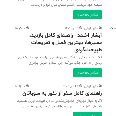
شیفته خود می‌کنند. رامسر، شهری میان کوه و دریاست؛…
بیشتر بخوانید »
متین آریایی
9 آبان 1404
0
18
آبشار اخلمد | راهنمای کامل بازدید،
مسیرها، بهترین فصل و تفریحات
طبیعت‌گردی
آبشار اخلمد، یکی از شگفتی‌های طبیعی ایران، همواره گردشگران
زیادی را به خود جذب می‌کند. این آبشار با جریان پرانرژی…
بیشتر بخوانید »
متین آریایی
24 مهر 1404
0
10
راهنمای کامل سفر از نئور به سوباتان
اگر به دنبال تجربه‌ای فراموش‌نشدنی در دل طبیعت ایران هستید،
راهنمای کامل سفر از نئور به سوباتان می‌تواند بهترین انتخاب…