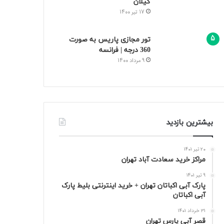
گیلان
17 تیر 1400
تور مجازی پاریس به صورت
360 درجه | فرانسه
9 مرداد 1400
بیشترین بازدید
20 تیر 1401
مراکز خرید سعادت‌ آباد تهران
9 تیر 1401
پارک آبی اکباتان تهران + خرید اینترنتی بلیط پارک
آبی اکباتان
31 خرداد 1401
قصر آبی پارس تهران