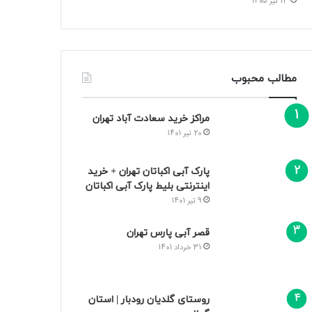
13 تیر 1405
مطالب محبوب
مراکز خرید سعادت‌ آباد تهران
20 تیر 1401
پارک آبی اکباتان تهران + خرید
اینترنتی بلیط پارک آبی اکباتان
9 تیر 1401
قصر آبی پارس تهران
31 خرداد 1401
روستای گلدیان رودبار | استان