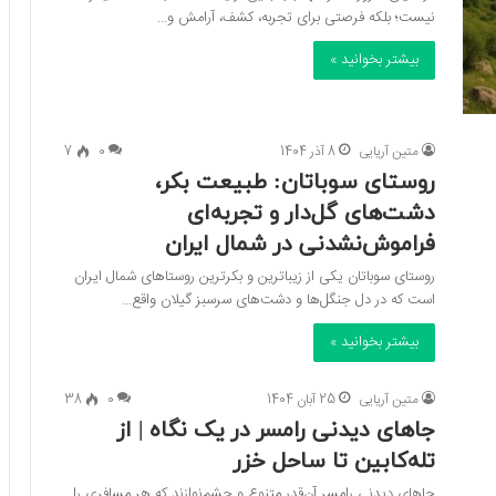
نیست؛ بلکه فرصتی برای تجربه، کشف، آرامش و…
بیشتر بخوانید »
متین آریایی
8 آذر 1404
0
7
روستای سوباتان: طبیعت بکر،
دشت‌های گل‌دار و تجربه‌ای
فراموش‌نشدنی در شمال ایران
روستای سوباتان یکی از زیباترین و بکرترین روستاهای شمال ایران
است که در دل جنگل‌ها و دشت‌های سرسبز گیلان واقع…
بیشتر بخوانید »
متین آریایی
25 آبان 1404
0
38
جاهای دیدنی رامسر در یک نگاه | از
تله‌کابین تا ساحل خزر
جاهای دیدنی رامسر آن‌قدر متنوع و چشم‌نوازند که هر مسافری را