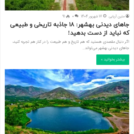
متین آریایی
17 شهریور 1404
0
91
جاهای دیدنی بهشهر: ۱۸ جاذبه تاریخی و طبیعی
که نباید از دست بدهید!
اگر دنبال مقصدی هستید که هم تاریخ و هم طبیعت را در کنار هم تجربه کنید،
جاهای دیدنی بهشهر می‌تواند…
بیشتر بخوانید »