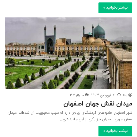
بیشتر بخوانید »
رها
20 فروردین 1403
0
33
میدان نقش جهان اصفهان
شهر اصفهان جاذبه‌های گردشگری زیادی دارد که سبب محبوبیت آن شده‌اند. میدان
نقش جهان اصفهان نیز یکی از این جاذبه‌های…
بیشتر بخوانید »