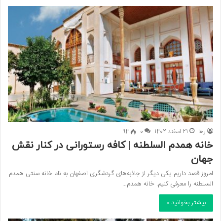
رها
21 اسفند 1402
0
94
خانه همدم السلطنه | کافه رستورانی در کنار نقش
جهان
امروز قصد داریم یکی دیگر از جاذبه‌های گردشگری اصفهان به نام خانه سنتی همدم
السلطنه را معرفی کنیم. خانه همدم…
بیشتر بخوانید »