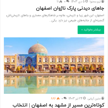
تیم محتوا
5 دی 1403
0
11
جاهای دیدنی پارک ناژوان اصفهان
اصفهان، این شهر زیبا و تاریخی، علاوه بر شاهکارهای معماری و بناهای تاریخی‌اش،
گنجینه‌ای از جاذبه‌های طبیعی نیز دارد. یکی…
بیشتر بخوانید »
متین آریایی
24 تیر 1403
0
886
کوتاه‌ترین مسیر از مشهد به اصفهان | انتخاب