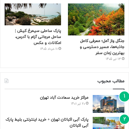
پارک ساحلی سیمرغ کیش |
ساحل مرجانی آرام با آدرس،
جنگل واز آمل؛ معرفی کامل
امکانات و عکس
جاذبه‌ها، مسیر دسترسی و
11 خرداد 1405
بهترین زمان سفر
13 تیر 1405
مطالب محبوب
مراکز خرید سعادت‌ آباد تهران
20 تیر 1401
پارک آبی اکباتان تهران + خرید اینترنتی بلیط پارک
آبی اکباتان