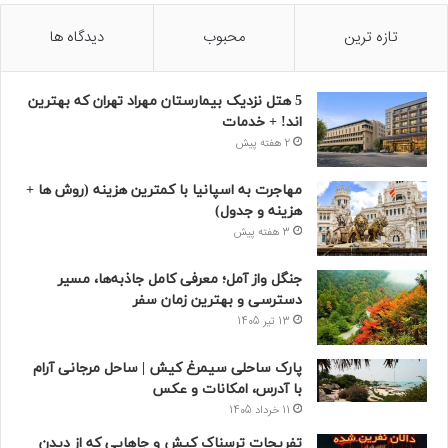
تازه ترین
محبوب
دیدگاه ها
5 هتل نزدیک بیمارستان مهراد تهران که بهترین‌
اند! + خدمات
2 هفته پیش
مهاجرت به اسپانیا با کمترین هزینه (روش ها +
هزینه و جدول)
3 هفته پیش
جنگل واز آمل؛ معرفی کامل جاذبه‌ها، مسیر
دسترسی و بهترین زمان سفر
13 تیر 1405
پارک ساحلی سیمرغ کیش | ساحل مرجانی آرام
با آدرس، امکانات و عکس
11 خرداد 1405
تفریحات ترسناک کیش و جاهایی که از دیدن