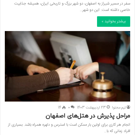
سفر در مسیر شیراز به اصفهان، دو شهر بزرگ و تاریخی ایران، همیشه جذابیت
خاصی داشته است. این دو شهر…
بیشتر بخوانید »
تیم محتوا
23 اردیبهشت 1403
0
14
مراحل پذیرش در هتل‌های اصفهان
انجام هر کاری برای اولین بار ممکن است با استرس و دلهره همراه باشد. بسیاری از
افراد زمانی که با…