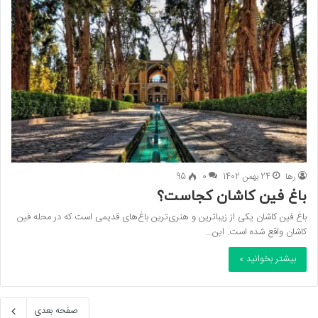
رها
24 بهمن 1402
0
95
باغ فین کاشان کجاست؟
باغ فین کاشان یکی از زیباترین و هنری‌‌ترین باغ‌های قدیمی است که در محله فین
کاشان واقع شده است. این…
بیشتر بخوانید »
صفحه بعدی