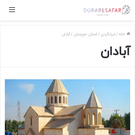
منو
خانه
/
ایرانگردی
/
استان خوزستان
/
آبادان
آبادان