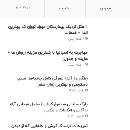
تازه ترین
محبوب
دیدگاه ها
5 هتل نزدیک بیمارستان مهراد تهران که بهترین‌
اند! + خدمات
2 هفته پیش
مهاجرت به اسپانیا با کمترین هزینه (روش ها +
هزینه و جدول)
2 هفته پیش
جنگل واز آمل؛ معرفی کامل جاذبه‌ها، مسیر
دسترسی و بهترین زمان سفر
13 تیر 1405
پارک ساحلی سیمرغ کیش | ساحل مرجانی آرام
با آدرس، امکانات و عکس
11 خرداد 1405
تفریحات ترسناک کیش و جاهایی که از دیدن