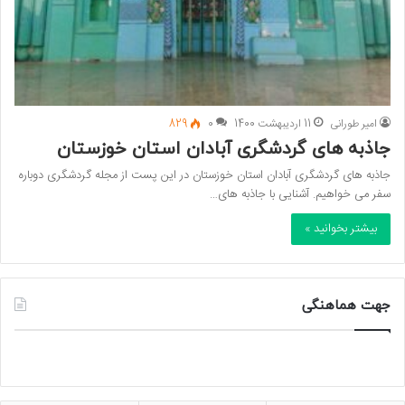
امیر طورانی
11 اردیبهشت 1400
0
829
جاذبه های گردشگری آبادان استان خوزستان
جاذبه های گردشگری آبادان استان خوزستان در این پست از مجله گردشگری دوباره
سفر می خواهیم. آشنایی با جاذبه های…
بیشتر بخوانید »
جهت هماهنگی