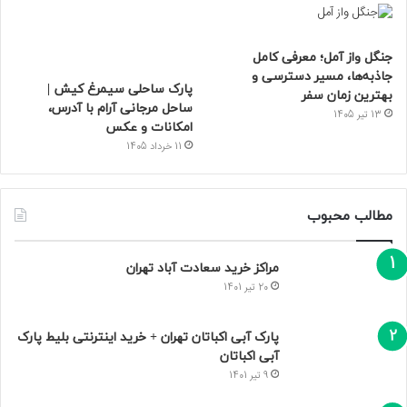
جنگل واز آمل؛ معرفی کامل
جاذبه‌ها، مسیر دسترسی و
پارک ساحلی سیمرغ کیش |
بهترین زمان سفر
ساحل مرجانی آرام با آدرس،
13 تیر 1405
امکانات و عکس
11 خرداد 1405
مطالب محبوب
مراکز خرید سعادت‌ آباد تهران
20 تیر 1401
پارک آبی اکباتان تهران + خرید اینترنتی بلیط پارک
آبی اکباتان
9 تیر 1401