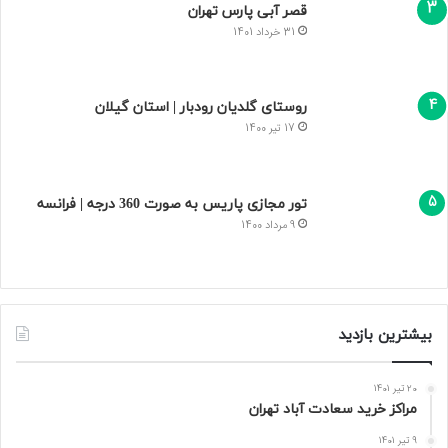
قصر آبی پارس تهران
31 خرداد 1401
روستای گلدیان رودبار | استان گیلان
17 تیر 1400
تور مجازی پاریس به صورت 360 درجه | فرانسه
9 مرداد 1400
بیشترین بازدید
20 تیر 1401
مراکز خرید سعادت‌ آباد تهران
9 تیر 1401