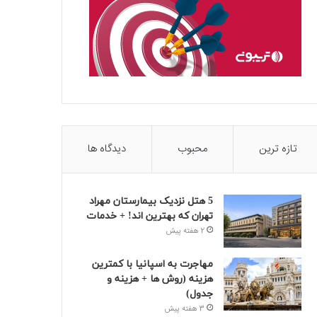
تازه ترین
محبوب
دیدگاه ها
5 هتل نزدیک بیمارستان مهراد
تهران که بهترین‌ اند! + خدمات
2 هفته پیش
مهاجرت به اسپانیا با کمترین
هزینه (روش ها + هزینه و
جدول)
3 هفته پیش