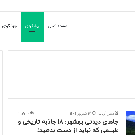
صفحه اصلی
ایرانگردی
جهانگردی
متین آریایی
17 شهریور 1404
0
91
جاهای دیدنی بهشهر: ۱۸ جاذبه تاریخی و
طبیعی که نباید از دست بدهید!