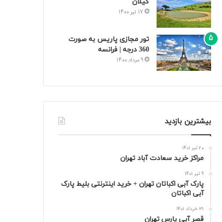
گیلان
17 تیر 1400
تور مجازی پاریس به صورت
360 درجه | فرانسه
9 مرداد 1400
بیشترین بازدید
20 تیر 1401
مراکز خرید سعادت‌ آباد تهران
9 تیر 1401
پارک آبی اکباتان تهران + خرید اینترنتی بلیط پارک
آبی اکباتان
31 خرداد 1401
قصر آبی پارس تهران