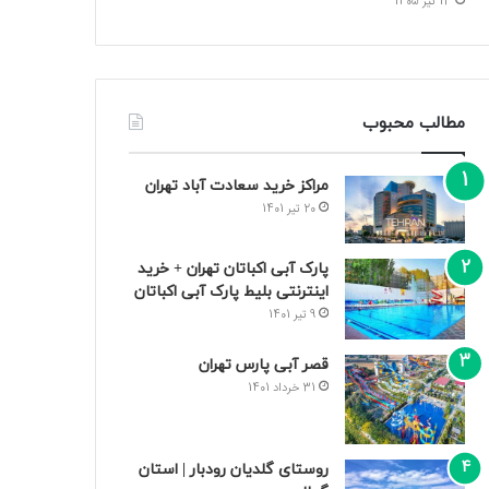
13 تیر 1405
مطالب محبوب
مراکز خرید سعادت‌ آباد تهران
20 تیر 1401
پارک آبی اکباتان تهران + خرید
اینترنتی بلیط پارک آبی اکباتان
9 تیر 1401
قصر آبی پارس تهران
31 خرداد 1401
روستای گلدیان رودبار | استان