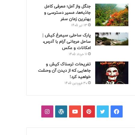
جنگل واز آمل؛ معرفی کامل
جاذبه‌ها، مسیر دسترسی و
بهترین زمان سفر
13 تیر 1405
پارک ساحلی سیمرغ کیش |
ساحل مرجانی آرام با آدرس،
امکانات و عکس
11 خرداد 1405
تفریحات ترسناک کیش و
جاهایی که از دیدن آن وحشت
خواهید کرد!
30 فروردین 1405
فیسبوک
توییتر
پینتریست
یوتیوب
وردپرس
اینستاگرام