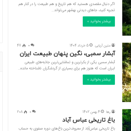
اگر دنبال مقصدی هستید که هم تاریخ و هم طبیعت را در کنار هم
تجربه کنید، جاهای دیدنی بهشهر می‌تواند…
بیشتر بخوانید »
متین آریایی
5 خرداد 1404
0
47
آبشار سمبی، نگین پنهان طبیعت ایران
آبشار سمبی یکی از بکرترین و تماشایی‌ترین جاذبه‌های طبیعی
ایران است که هنوز هم برای بسیاری از گردشگران ناشناخته مانده…
بیشتر بخوانید »
رها
4 بهمن 1402
0
208
باغ تاریخی عباس آباد
باغ تاریخی عباس‌آباد از معروف‌ترین باغ‌های دوره صفوی به حساب