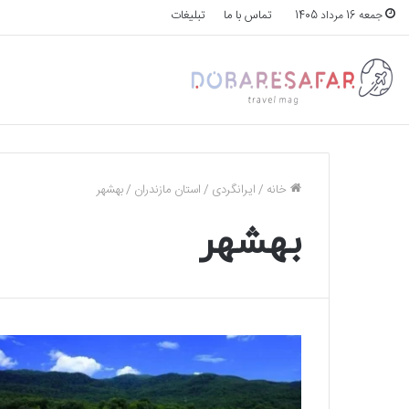
تماس با ما
تبلیغات
جمعه 16 مرداد 1405
خانه
/
ایرانگردی
/
استان مازندران
/
بهشهر
بهشهر