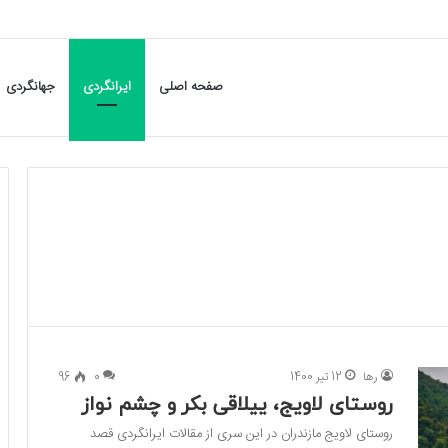
صفحه اصلی
ایرانگردی
جهانگردی
رها
12 تیر 1400
0
96
روستای لاویج، ییلاقی بکر و چشم نواز
روستای لاویج مازندران در این سری از مقالات ایرانگردی قصد