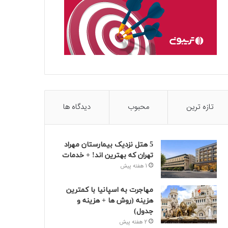
تازه ترین
محبوب
دیدگاه ها
5 هتل نزدیک بیمارستان مهراد
تهران که بهترین‌ اند! + خدمات
1 هفته پیش
مهاجرت به اسپانیا با کمترین
هزینه (روش ها + هزینه و
جدول)
2 هفته پیش