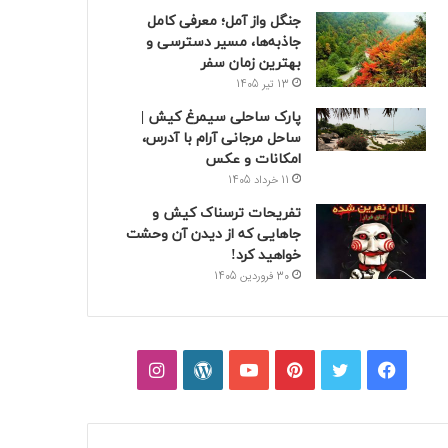
جنگل واز آمل؛ معرفی کامل
جاذبه‌ها، مسیر دسترسی و
بهترین زمان سفر
13 تیر 1405
پارک ساحلی سیمرغ کیش |
ساحل مرجانی آرام با آدرس،
امکانات و عکس
11 خرداد 1405
تفریحات ترسناک کیش و
جاهایی که از دیدن آن وحشت
خواهید کرد!
30 فروردین 1405
فیسبوک
توییتر
پینتریست
یوتیوب
وردپرس
اینستاگرام