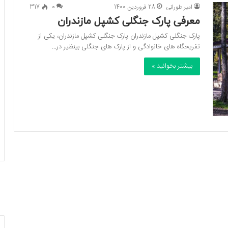
امیر طورانی
28 فروردین 1400
0
317
معرفی پارک جنگلی کشپل مازندران
پارک جنگلی کشپل مازندران پارک جنگلی کشپل مازندران، یکی از
تفریحگاه های خانوادگی و از پارک های جنگلی بینظیر در…
بیشتر بخوانید »