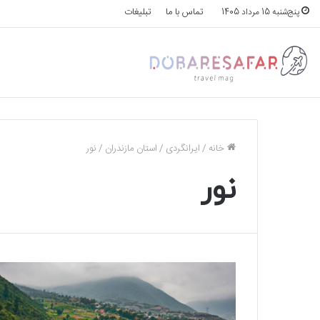
تماس با ما
تبلیغات
پنج‌شنبه 15 مرداد 1405
خانه
/
ایرانگردی
/
استان مازندران
/
نور
نور