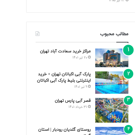
13 تیر 1405
مطالب محبوب
مراکز خرید سعادت‌ آباد تهران
20 تیر 1401
پارک آبی اکباتان تهران + خرید
اینترنتی بلیط پارک آبی اکباتان
9 تیر 1401
قصر آبی پارس تهران
31 خرداد 1401
روستای گلدیان رودبار | استان