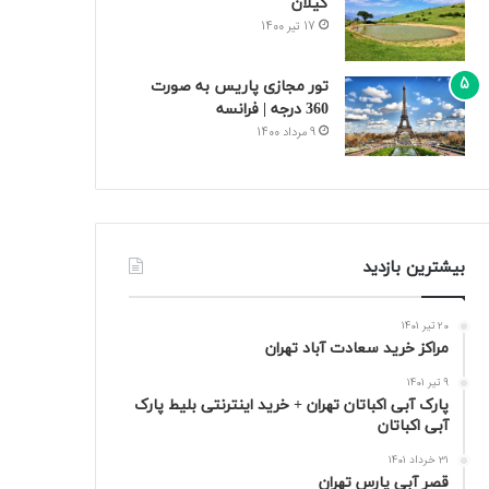
گیلان
17 تیر 1400
تور مجازی پاریس به صورت
360 درجه | فرانسه
9 مرداد 1400
بیشترین بازدید
20 تیر 1401
مراکز خرید سعادت‌ آباد تهران
9 تیر 1401
پارک آبی اکباتان تهران + خرید اینترنتی بلیط پارک
آبی اکباتان
31 خرداد 1401
قصر آبی پارس تهران