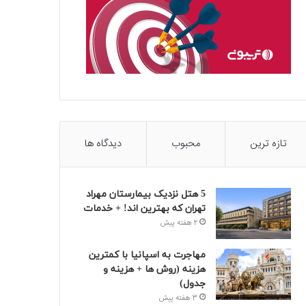
تازه ترین
محبوب
دیدگاه ها
5 هتل نزدیک بیمارستان مهراد
تهران که بهترین‌ اند! + خدمات
2 هفته پیش
مهاجرت به اسپانیا با کمترین
هزینه (روش ها + هزینه و
جدول)
3 هفته پیش