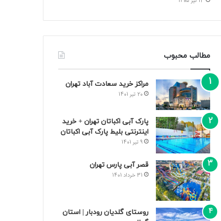
13 تیر 1405
مطالب محبوب
مراکز خرید سعادت‌ آباد تهران
20 تیر 1401
پارک آبی اکباتان تهران + خرید
اینترنتی بلیط پارک آبی اکباتان
9 تیر 1401
قصر آبی پارس تهران
31 خرداد 1401
روستای گلدیان رودبار | استان