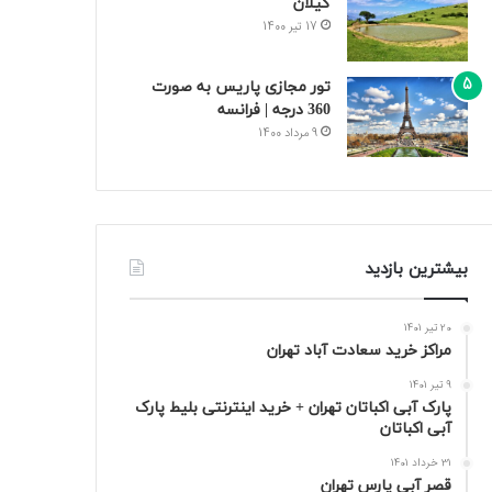
گیلان
17 تیر 1400
تور مجازی پاریس به صورت
360 درجه | فرانسه
9 مرداد 1400
بیشترین بازدید
20 تیر 1401
مراکز خرید سعادت‌ آباد تهران
9 تیر 1401
پارک آبی اکباتان تهران + خرید اینترنتی بلیط پارک
آبی اکباتان
31 خرداد 1401
قصر آبی پارس تهران