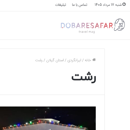
تماس با ما
تبلیغات
شنبه 17 مرداد 1405
خانه
/
ایرانگردی
/
استان گیلان
/
رشت
رشت