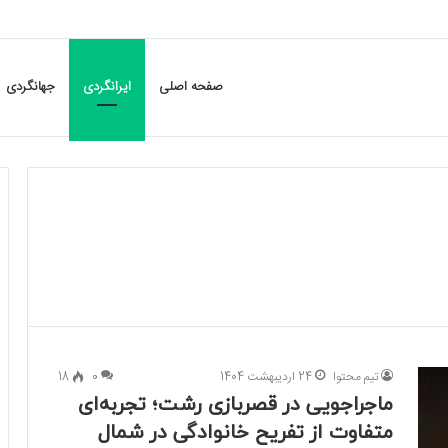
صفحه اصلی
ایرانگردی
جهانگردی
تیم محتوا
24 اردیبهشت 1404
0
18
ماجراجویی در قصربازی رشت؛ تجربه‌ای
متفاوت از تفریح خانوادگی در شمال