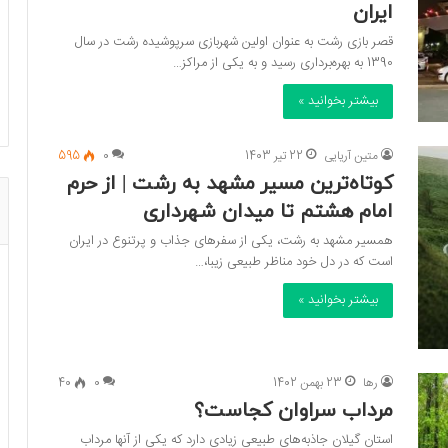
ایران
قصر بازی رشت به عنوان اولین شهربازی سرپوشیده رشت در سال
1390 به بهره‌برداری رسید و به یکی از مراکز…
بیشتر بخوانید »
متین آریایی
22 تیر 1403
0
595
کوتاه‌ترین مسیر مشهد به رشت | از حرم
امام هشتم تا میدان شهرداری
همسیر مشهد به رشت، یکی از سفرهای جذاب و پرتنوع در ایران
است که در دل خود مناظر طبیعی زیبا،…
بیشتر بخوانید »
رها
23 بهمن 1402
0
40
مرداب سراوان کجاست؟
استان گیلان جاذبه‌های طبیعی زیادی دارد که یکی از آنها مرداب