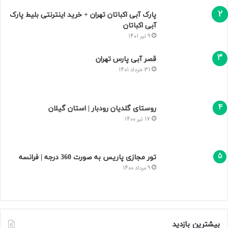
پارک آبی اکباتان تهران + خرید اینترنتی بلیط پارک
آبی اکباتان
9 تیر 1401
قصر آبی پارس تهران
31 خرداد 1401
روستای گلدیان رودبار | استان گیلان
17 تیر 1400
تور مجازی پاریس به صورت 360 درجه | فرانسه
9 مرداد 1400
بیشترین بازدید