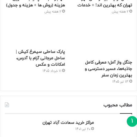
تهران که بهترین‌ اند! + خدمات
هزینه (روش ها + هزینه و جدول)
2 هفته پیش
2 هفته پیش
پارک ساحلی سیمرغ کیش |
ساحل مرجانی آرام با آدرس،
جنگل واز آمل؛ معرفی کامل
امکانات و عکس
جاذبه‌ها، مسیر دسترسی و
11 خرداد 1405
بهترین زمان سفر
13 تیر 1405
مطالب محبوب
مراکز خرید سعادت‌ آباد تهران
20 تیر 1401