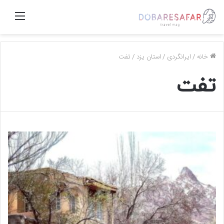
منو
خانه
/
ایرانگردی
/
استان یزد
/
تفت
تفت