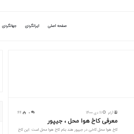
صفحه اصلی
ایرانگردی
جهانگردی
آرام
11 دی 1400
0
44
معرفی کاخ هوا محل ، جیپور
کاخ هوا محل کاخی در جیپور هند بنام کاخ هوا محل است .این کاخ