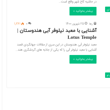
در حاشیه کاخ شهر واقع است…
دی
بیشتر بخوانید »
رها
25 شهریور 1400
0
1,261
آشنایی با معبد نیلوفر آبی هندوستان |
Lotus Temple
معبد نیلوفر آبی هندوستان در این سری از مقالات جهانگردی قصد
آشنایی با معبد نیلوفر آبی را که یکی از جاذبه های گردشگری هند…
بیشتر بخوانید »
نو