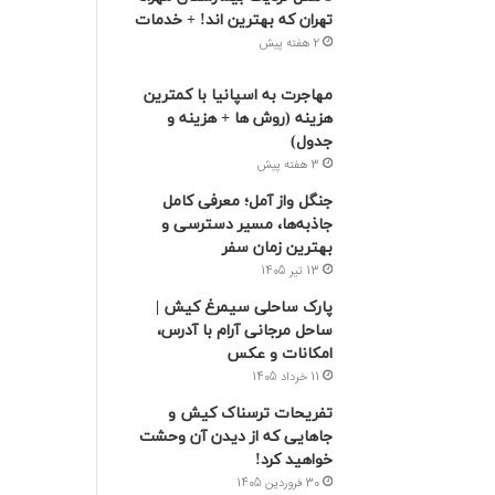
تهران که بهترین‌ اند! + خدمات
2 هفته پیش
مهاجرت به اسپانیا با کمترین
هزینه (روش ها + هزینه و
جدول)
3 هفته پیش
جنگل واز آمل؛ معرفی کامل
جاذبه‌ها، مسیر دسترسی و
بهترین زمان سفر
13 تیر 1405
پارک ساحلی سیمرغ کیش |
ساحل مرجانی آرام با آدرس،
امکانات و عکس
11 خرداد 1405
تفریحات ترسناک کیش و
جاهایی که از دیدن آن وحشت
خواهید کرد!
30 فروردین 1405