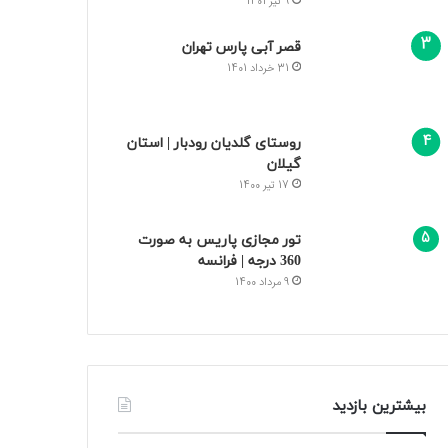
9 تیر 1401
قصر آبی پارس تهران
31 خرداد 1401
روستای گلدیان رودبار | استان
گیلان
17 تیر 1400
تور مجازی پاریس به صورت
360 درجه | فرانسه
9 مرداد 1400
بیشترین بازدید