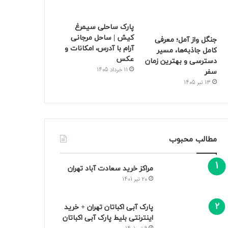
پارک ساحلی سیمرغ
کیش | ساحل مرجانی
جنگل واز آمل؛ معرفی
آرام با آدرس، امکانات و
کامل جاذبه‌ها، مسیر
عکس
دسترسی و بهترین زمان
11 خرداد 1405
سفر
13 تیر 1405
مطالب محبوب
مراکز خرید سعادت‌ آباد تهران
20 تیر 1401
پارک آبی اکباتان تهران + خرید
اینترنتی بلیط پارک آبی اکباتان