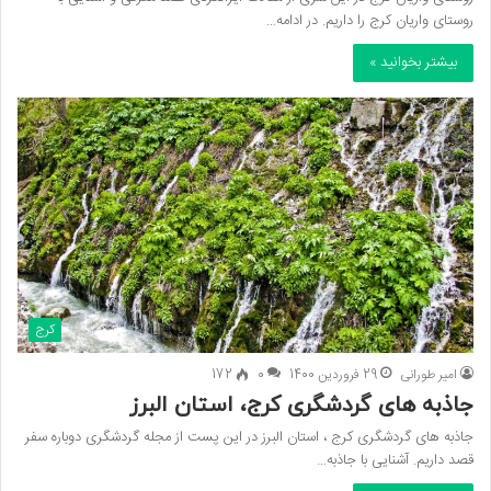
روستای واریان کرج را داریم. در ادامه…
بیشتر بخوانید »
کرج
امیر طورانی
29 فروردین 1400
0
172
جاذبه های گردشگری کرج، استان البرز
جاذبه های گردشگری کرج ، استان البرز در این پست از مجله گردشگری دوباره سفر
قصد داریم. آشنایی با جاذبه…