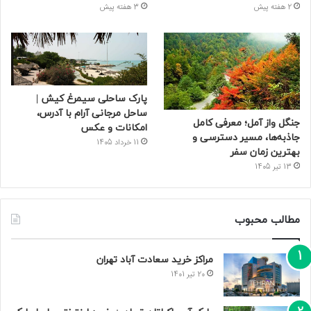
2 هفته پیش
3 هفته پیش
پارک ساحلی سیمرغ کیش |
ساحل مرجانی آرام با آدرس،
جنگل واز آمل؛ معرفی کامل
امکانات و عکس
جاذبه‌ها، مسیر دسترسی و
11 خرداد 1405
بهترین زمان سفر
13 تیر 1405
مطالب محبوب
مراکز خرید سعادت‌ آباد تهران
20 تیر 1401