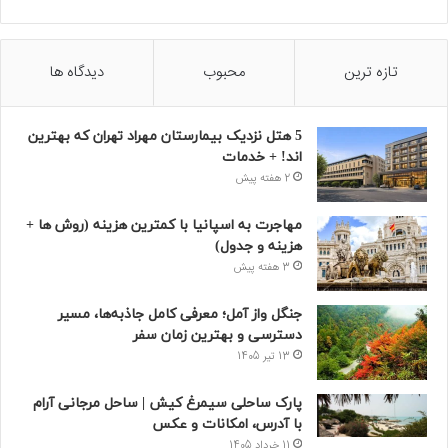
تازه ترین
محبوب
دیدگاه ها
5 هتل نزدیک بیمارستان مهراد تهران که بهترین‌
اند! + خدمات
2 هفته پیش
مهاجرت به اسپانیا با کمترین هزینه (روش ها +
هزینه و جدول)
3 هفته پیش
جنگل واز آمل؛ معرفی کامل جاذبه‌ها، مسیر
دسترسی و بهترین زمان سفر
13 تیر 1405
پارک ساحلی سیمرغ کیش | ساحل مرجانی آرام
با آدرس، امکانات و عکس
11 خرداد 1405