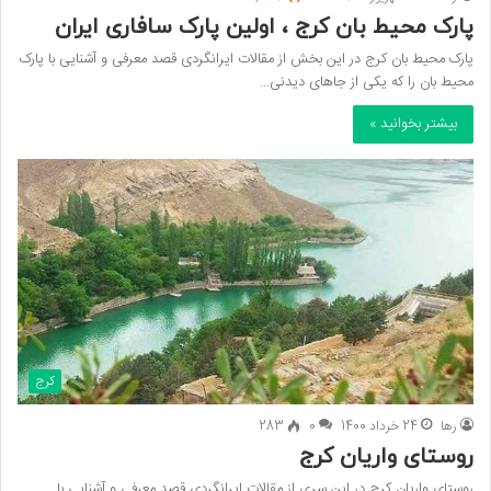
پارک محیط بان کرج ، اولین پارک سافاری ایران
پارک محیط بان کرج در این بخش از مقالات ایرانگردی قصد معرفی و آشنایی با پارک
محیط بان را که یکی از جاهای دیدنی…
بیشتر بخوانید »
کرج
رها
24 خرداد 1400
0
283
روستای واریان کرج
روستای واریان کرج در این سری از مقالات ایرانگردی قصد معرفی و آشنایی با