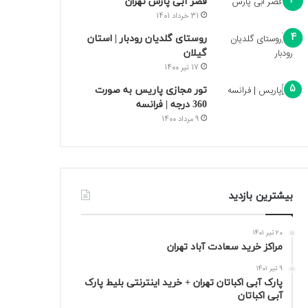
قصر آبی پارس تهران
31 خرداد 1401
روستای گلدیان رودبار | استان
گیلان
17 تیر 1400
تور مجازی پاریس به صورت
360 درجه | فرانسه
9 مرداد 1400
بیشترین بازدید
20 تیر 1401
مراکز خرید سعادت‌ آباد تهران
9 تیر 1401
پارک آبی اکباتان تهران + خرید اینترنتی بلیط پارک
آبی اکباتان