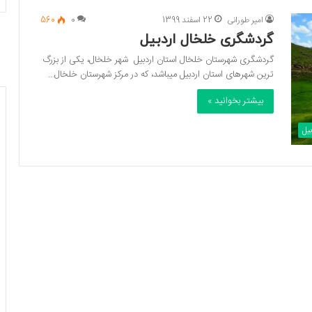
امیر طورانی
22 اسفند 1399
0
560
گردشگری خلخال اردبیل
گردشگری شهرستان خلخال استان اردبیل شهر خلخال، یکی از بزرگ
ترين شهرهای استان اردبیل میباشد، که در مرکز شهرستان خلخال…
بیشتر بخوانید »
یل