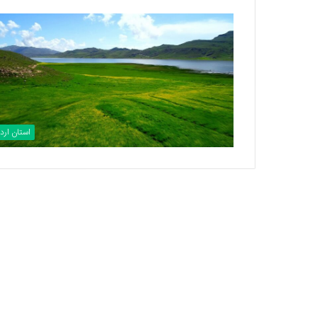
استان اردب