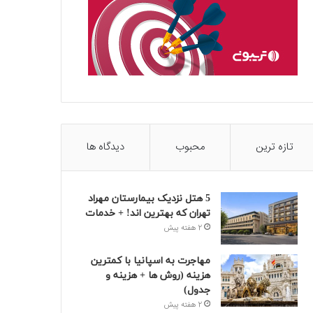
تازه ترین
محبوب
دیدگاه ها
5 هتل نزدیک بیمارستان مهراد
تهران که بهترین‌ اند! + خدمات
2 هفته پیش
مهاجرت به اسپانیا با کمترین
هزینه (روش ها + هزینه و
جدول)
2 هفته پیش