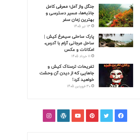
جنگل واز آمل؛ معرفی کامل
جاذبه‌ها، مسیر دسترسی و
بهترین زمان سفر
13 تیر 1405
پارک ساحلی سیمرغ کیش |
ساحل مرجانی آرام با آدرس،
امکانات و عکس
11 خرداد 1405
تفریحات ترسناک کیش و
جاهایی که از دیدن آن وحشت
خواهید کرد!
30 فروردین 1405
فیسبوک
توییتر
پینتریست
یوتیوب
وردپرس
اینستاگرام