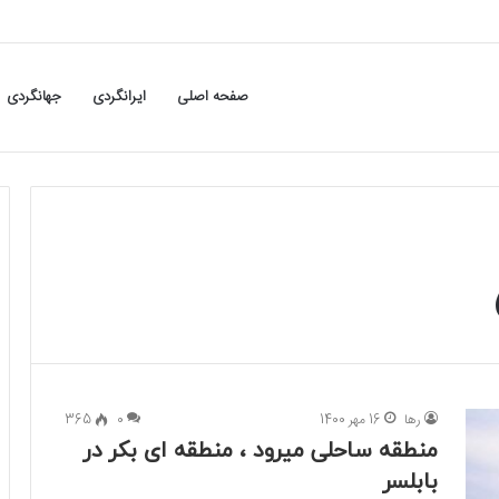
صفحه اصلی
ایرانگردی
جهانگردی
رها
16 مهر 1400
0
365
منطقه ساحلی میرود ، منطقه ای بکر در
بابلسر