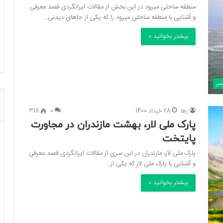
منطقه ساحلی میرود در این بخش از مقالات ایرانگردی قصد معرفی
و آشنایی با منطقه ساحلی میرود را که یکی از جاهای دیدنی…
بیشتر بخوانید »
لسر
رها
28 خرداد 1400
0
318
پارک ملی لار، بهشت مازندران در مجاورت
پایتخت
پارک ملی لار، مازندران در این سری از مقالات ایرانگردی قصد معرفی
و آشنایی با پارک ملی لار که یکی از…
بیشتر بخوانید »