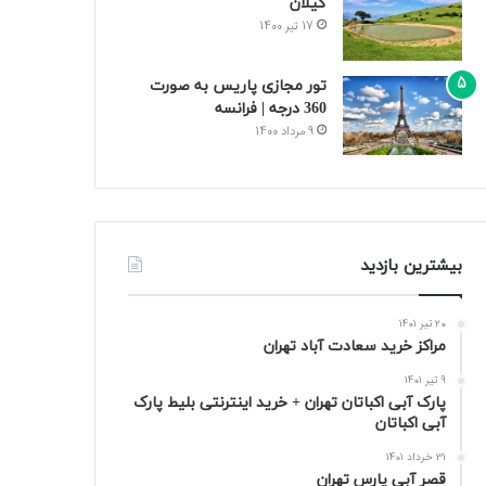
گیلان
17 تیر 1400
تور مجازی پاریس به صورت
360 درجه | فرانسه
9 مرداد 1400
بیشترین بازدید
20 تیر 1401
مراکز خرید سعادت‌ آباد تهران
9 تیر 1401
پارک آبی اکباتان تهران + خرید اینترنتی بلیط پارک
آبی اکباتان
31 خرداد 1401
قصر آبی پارس تهران