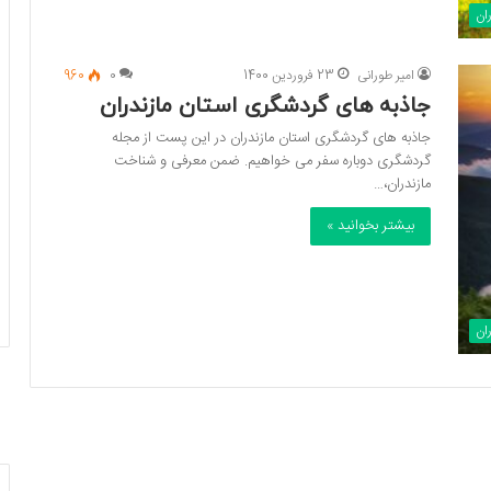
ان
امیر طورانی
23 فروردین 1400
0
960
جاذبه های گردشگری استان مازندران
جاذبه های گردشگری استان مازندران در این پست از مجله
گردشگری دوباره سفر می خواهیم. ضمن معرفی و شناخت
مازندران،…
بیشتر بخوانید »
ان