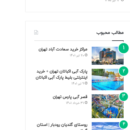
13 تیر 1405
مطالب محبوب
مراکز خرید سعادت‌ آباد تهران
20 تیر 1401
پارک آبی اکباتان تهران + خرید
اینترنتی بلیط پارک آبی اکباتان
9 تیر 1401
قصر آبی پارس تهران
31 خرداد 1401
روستای گلدیان رودبار | استان