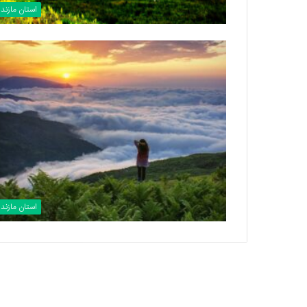
استان مازندر
استان مازندر