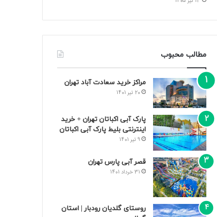
13 تیر 1405
مطالب محبوب
مراکز خرید سعادت‌ آباد تهران
20 تیر 1401
پارک آبی اکباتان تهران + خرید
اینترنتی بلیط پارک آبی اکباتان
9 تیر 1401
قصر آبی پارس تهران
31 خرداد 1401
روستای گلدیان رودبار | استان