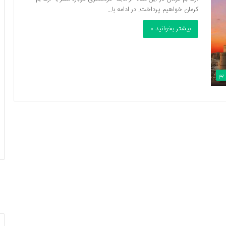
کرمان خواهیم پرداخت. در ادامه با…
بیشتر بخوانید »
بم