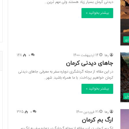
دیدنی کرمان بسیار زیاد هستند ولی مهم ترین…
بیشتر بخوانید »
دی
رها
14 اردیبهشت 1400
0
148
جاهای دیدنی کرمان
در این مقاله از مجله گردشگری دوباره سفر به معرفی جاهای دیدنی
کرمان خواهیم پرداخت. با ما همراه باشید. شهر…
بیشتر بخوانید »
ان
رها
21 فروردین 1400
0
325
ارگ بم کرمان
ارگ بم کرمان در این مقاله از مجله گردشگری دوباره سفر به ارگ بم