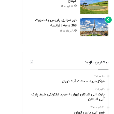
گیلان
17 تیر 1400
تور مجازی پاریس به صورت
360 درجه | فرانسه
9 مرداد 1400
بیشترین بازدید
20 تیر 1401
مراکز خرید سعادت‌ آباد تهران
9 تیر 1401
پارک آبی اکباتان تهران + خرید اینترنتی بلیط پارک
آبی اکباتان
31 خرداد 1401
قصر آبی پارس تهران