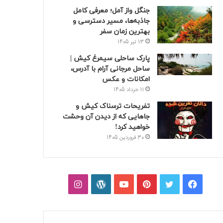
جنگل واز آمل؛ معرفی کامل
جاذبه‌ها، مسیر دسترسی و
بهترین زمان سفر
13 تیر 1405
پارک ساحلی سیمرغ کیش |
ساحل مرجانی آرام با آدرس،
امکانات و عکس
11 خرداد 1405
تفریحات ترسناک کیش و
جاهایی که از دیدن آن وحشت
خواهید کرد!
30 فروردین 1405
فیسبوک
توییتر
پینتریست
یوتیوب
وردپرس
اینستاگرام