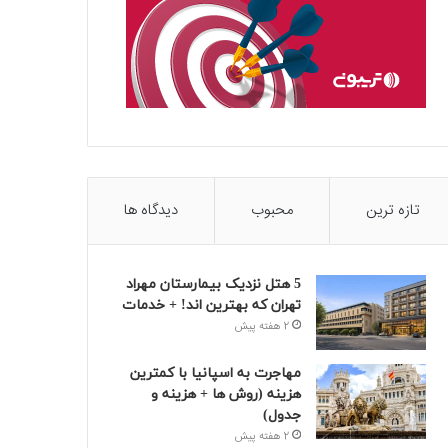
تازه ترین
محبوب
دیدگاه ها
5 هتل نزدیک بیمارستان مهراد
تهران که بهترین‌ اند! + خدمات
2 هفته پیش
مهاجرت به اسپانیا با کمترین
هزینه (روش ها + هزینه و
جدول)
2 هفته پیش