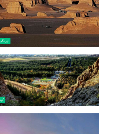
ایرانگر
کرم