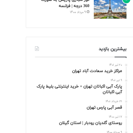
360 درجه | فرانسه
9 مرداد 1400
بیشترین بازدید
20 تیر 1401
مراکز خرید سعادت‌ آباد تهران
9 تیر 1401
پارک آبی اکباتان تهران + خرید اینترنتی بلیط پارک
آبی اکباتان
31 خرداد 1401
قصر آبی پارس تهران
17 تیر 1400
روستای گلدیان رودبار | استان گیلان
9 مرداد 1400