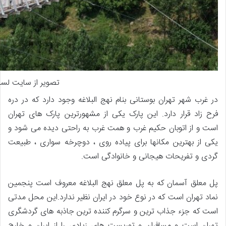
تصویر از سایت لس
در غرب شهر تهران بوستانی بنام نهج البلاغه وجود دارد که در دره
فرح زاد قرار دارد. این پارک یکی از مشهورترین پارک های تهران
است و از اتوبان حکیم غرب و همت غرب به راحتی دیده می شود و
یکی از بهترین مکانها برای پیاده روی ،
دوچرخه سواری ،
طبیعت
گردی و تفریحات هیجانی و خانوادگی است
.
پل معلق آسمان که به پل معلق نهج البلاغه معروف است پنجمین
نماد تهران است که در نوع خود در ایران نظیر ندارد
.
این محل مدتی
است که جزء جذاب ترین و سرگرم کننده ترین جاذبه های گردشگری
تهران است و مسافران و توریست های زیادی را از ایران و خارج