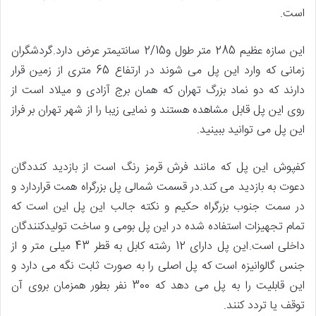
است
.
این سازه عظیم
285
متر طول و
2/15
سانتیمتر عرض دارد
.
گردشگران
زمانی که وارد این پل می شوند در ارتفاع
65
متری از زمین قرار
دارند که دو نماد بزرگ تهران که همان برج آزادی و میلاد است از
روی این پل قابل مشاهده هستند و نمایی زیبا را از شهر تهران بر فراز
این پل می توانید ببینید.
کفپوش این پل که مانند فرش قرمز رنگ است از بازدید کنددگان
دعوت به بازدید می کند
.
در قسمت شمالی پل بزرگراه همت قراردارد و
در سمت جنوب بزرگراه حکیم و نکته جالب این پل این است که
تمام تجهیزات استفاده شده در این پل بومی و ساخت تولیدکنندگان
داخلی است
.
این پل دارای
12
رشته کابل به قطر
43
میلی متر و از
جنس گالوانیزه است
که پل اصلی را به صورت ثابت نگه می دارد و
این قابلیت را به پل می دهد که
300
نفر بطور همزمان بروی آن
توقف یا تردد کنند
.