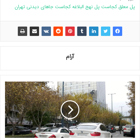
پل معلق کجاست
پل نهج البلاغه کجاست
جاهای دیدنی تهران
آرام