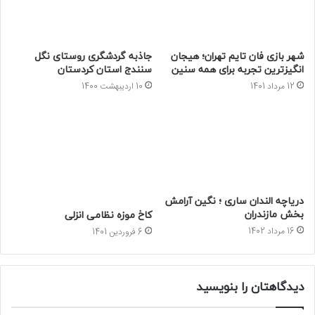
شهر بازی فان تایم تهران؛ هیجان
جاذبه گردشگری روستای نگل
انگیزترین تجربه برای همه سنین
سنندج استان کردستان
12 مرداد 1401
10 اردیبهشت 1400
دریاچه الندان ساری ؛ نگین آرامش
بخش مازندران
کاخ موزه نظامی انزلی
16 مرداد 1402
6 فروردین 1401
دیدگاهتان را بنویسید