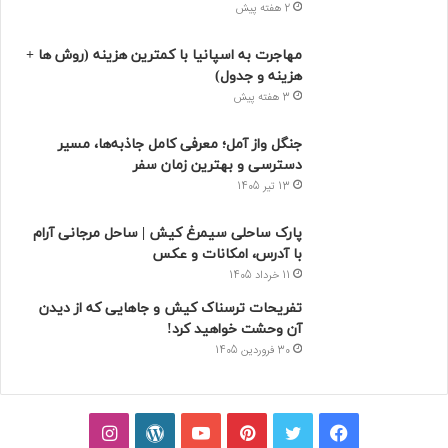
تازه ترین
محبوب
دیدگاه ها
5 هتل نزدیک بیمارستان مهراد تهران که بهترین‌
اند! + خدمات
2 هفته پیش
مهاجرت به اسپانیا با کمترین هزینه (روش ها +
هزینه و جدول)
3 هفته پیش
جنگل واز آمل؛ معرفی کامل جاذبه‌ها، مسیر