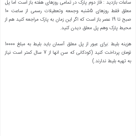
ساعات بازدید
:
فاز دوم پارک در تمامی روزهای هفته باز است اما پل
معلق فقط روزهای
5
شنبه وجمعه وتعطیلات رسمی از ساعت
10
صبح تا
19
عصر باز است که اگر این زمان به پارک مراجعه کنید هم از
محیط پارک وهم پل معلق دیدن کنید
.
هزینه بلیط
:
برای عبور از پل معلق آسمان باید بلیط به مبلغ
10000
تومان پرداخت کنید
(
کودکانی که سن انها از
7
سال کمتر است نیاز
به تهیه بلیط ندارند
.)