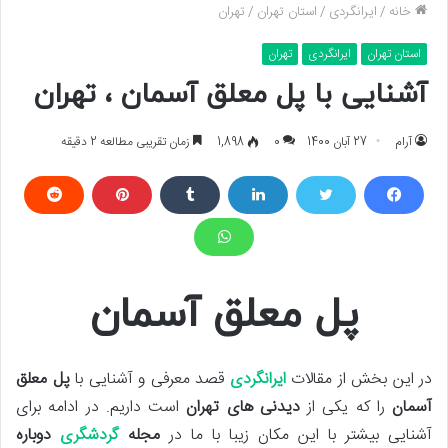
خانه
/
ایرانگردی
/
استان تهران
/
تهران
استان تهران
ایرانگردی
تهران
آشنایی با پل معلق آسمان ، تهران
آرام
27 آبان 1400
0
1,898
زمان تقریبی مطالعه 2 دقیقه
پل معلق آسمان
در این بخش از مقالات
ایرانگردی
قصد معرفی و آشنایی با
پل معلق
آسمان
را که یکی از
دیدنی های تهران
است داریم. در ادامه برای
آشنایی بیشتر با این مکان زیبا با ما در
مجله
گردشگری
دوباره