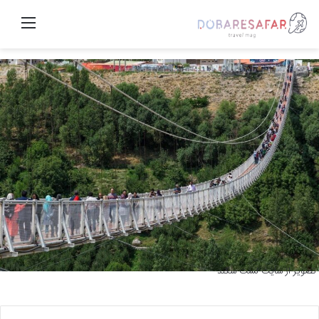
منو
تصویر از سایت لست سکند