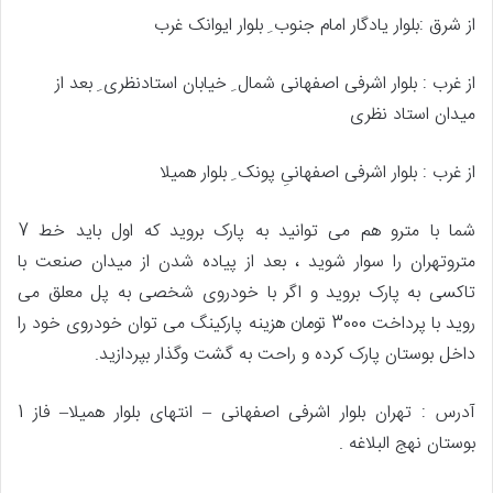
از شرق
:
بلوار یادگار امام جنوب ِ بلوار ایوانک غرب
از غرب
:
بلوار اشرفی اصفهانی شمال ِ خیابان استادنظری ِ بعد از
میدان استاد نظری
از غرب
:
بلوار اشرفی اصفهانیِ پونک ِ بلوار همیلا
شما با مترو هم می توانید به پارک بروید که اول باید خط
7
متروتهران را سوار شوید ،
بعد از پیاده شدن از میدان صنعت با
تاکسی به پارک بروید و اگر با خودروی شخصی به پل معلق می
روید با پرداخت
3000
تومان هزینه پارکینگ می توان خودروی خود را
داخل بوستان پارک کرده و راحت به گشت وگذار بپردازید
.
آدرس
:
تهران بلوار اشرفی اصفهانی
–
انتهای بلوار همیلا
–
فاز
1
بوستان نهج البلاغه
.