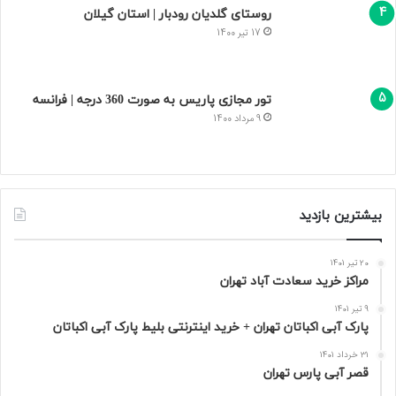
مراکز خرید سعادت‌ آباد تهران
20 تیر 1401
پارک آبی اکباتان تهران + خرید اینترنتی بلیط پارک
آبی اکباتان
9 تیر 1401
قصر آبی پارس تهران
31 خرداد 1401
روستای گلدیان رودبار | استان گیلان
17 تیر 1400
تور مجازی پاریس به صورت 360 درجه | فرانسه
9 مرداد 1400