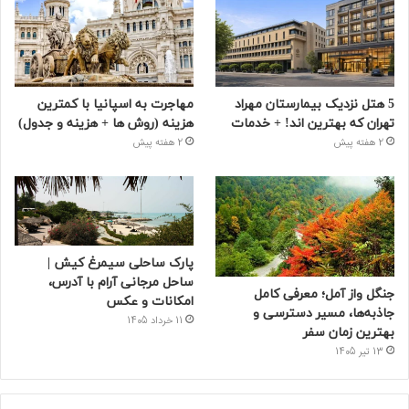
5 هتل نزدیک بیمارستان مهراد
مهاجرت به اسپانیا با کمترین
تهران که بهترین‌ اند! + خدمات
هزینه (روش ها + هزینه و جدول)
2 هفته پیش
2 هفته پیش
پارک ساحلی سیمرغ کیش |
ساحل مرجانی آرام با آدرس،
جنگل واز آمل؛ معرفی کامل
امکانات و عکس
جاذبه‌ها، مسیر دسترسی و
11 خرداد 1405
بهترین زمان سفر
13 تیر 1405