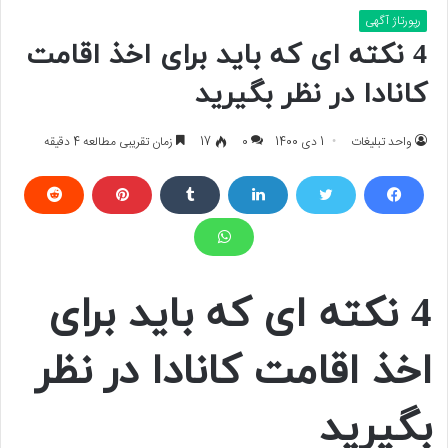
رپورتاژ آگهی
4 نکته ای که باید برای اخذ اقامت
کانادا در نظر بگیرید
واحد تبلیغات
1 دی 1400
0
17
زمان تقریبی مطالعه 4 دقیقه
4 نکته ای که باید برای
اخذ اقامت کانادا در نظر
بگیرید