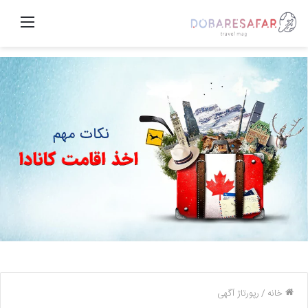
منو
خانه
/
رپورتاژ آگهی