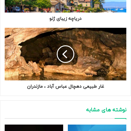
دریاچه زیبای ژنو
غار طبیعی دهچال عباس آباد ، مازندران
نوشته های مشابه