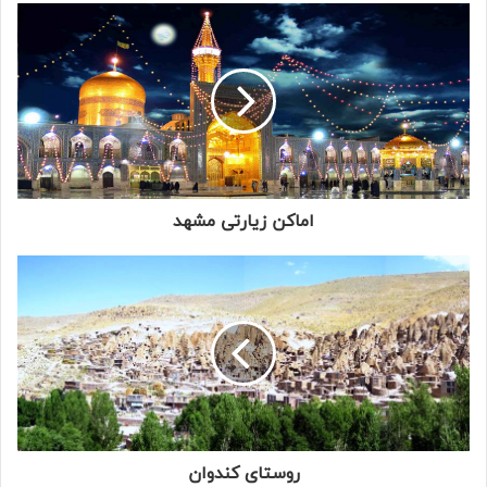
اماکن زیارتی مشهد
روستای کندوان