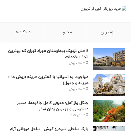
تازه ترین
محبوب
دیدگاه ها
5 هتل نزدیک بیمارستان مهراد تهران که بهترین‌
اند! + خدمات
2 هفته پیش
مهاجرت به اسپانیا با کمترین هزینه (روش ها +
هزینه و جدول)
2 هفته پیش
جنگل واز آمل؛ معرفی کامل جاذبه‌ها، مسیر
دسترسی و بهترین زمان سفر
13 تیر 1405
پارک ساحلی سیمرغ کیش | ساحل مرجانی آرام