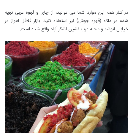
در کنار همه این موارد شما می توانید، از چای و قهوه عربی تهیه
شده در دالاه (قهوه جوش) نیز استفاده کنید. بازار فلافل اهواز در
خیابان انوشه و محله عرب نشین لشکر آباد واقع شده است.