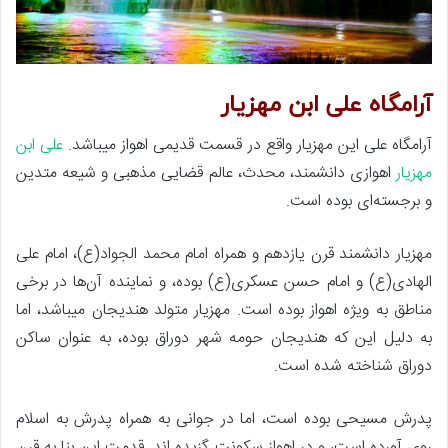
آرامگاه علی ابن مهزیار
آرامگاه علی این مهزیار واقع در قسمت قدیمی اهواز میباشد.
علی ابن
مهزیار
اهوازی دانشمند، محدث، عالم قضایی مذهبی و شیعه متدین
و برجسته‌ای بوده است.
مهزیار دانشمند قرن یازدهم و همراه امام محمد الجواد(ع)، امام علی
الهادی(ع) و امام حسن عسکری(ع) بوده، و نماینده آن‌ها در برخی
مناطق به ویژه اهواز بوده است. مهزیار متولد هندیجان میباشد، اما
به دلیل این که هندیجان حومه شهر دوراق بوده، به عنوان ساکن
دوراق شناخته شده است.
پدرش مسیحی بوده است، اما در جوانی به همراه پدرش به اسلام
روی آورده است، و در اهواز سکونت گزیده اند. قدمت این بنا به قرن