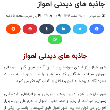
جاذبه های دیدنی اهواز
امیر طورانی
28 اسفند 1399
0
170
زمان تقریبی مطالعه 5 دقیقه
جاذبه های دیدنی اهواز
شهر اهواز مرکز استان خوزستان و دارای آب و هوای گرم و مردمانی
مهربان میباشد. هنگامی که نام اهواز را می شنوید، به صورت
ناخودآگاه به رودخانه کارون، فلافل و آفتاب گرم فکر می کنید.
شهر تاریخی اهواز دارای بناهای تاریخی و جاذبه‌های گردشگری
بسیاری میباشد. از بنای یادبود معین التجار تا حرم علی بن مهزیار
اهوازی می توان نام برد. شهر اهواز طبق کتیبه‌های باستانی، یکی از