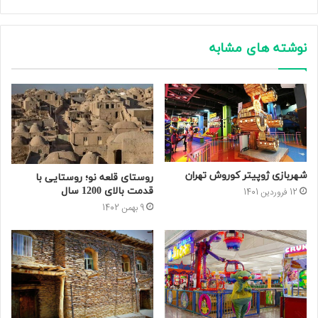
نوشته های مشابه
شهربازی ژوپیتر کوروش تهران
روستای قلعه نو؛ روستایی با
قدمت بالای 1200 سال
12 فروردین 1401
9 بهمن 1402