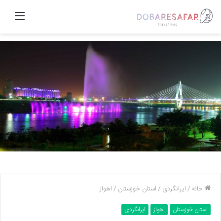
منو
خانه
/
ایرانگردی
/
استان خوزستان
/
اهواز
استان خوزستان
اهواز
ایرانگردی