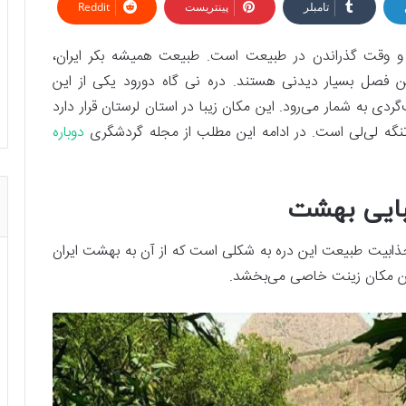
تامبلر
پینتریست
Reddit
 و وقت گذراندن در طبیعت است. طبیعت همیشه بکر ایران،
ین فصل بسیار دیدنی هستند. دره نی گاه دورود یکی از این
ی به شمار می‌رود. این مکان زیبا در استان لرستان قرار دارد
 تنگه لی‌لی است. در ادامه این مطلب از مجله گردشگری
دوباره
زیبایی بهشت
و جذابیت طبیعت این دره به شکلی است که از آن به بهشت ایران
این مکان زینت خاصی می‌بخشد.