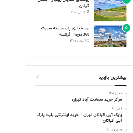
گیلان
17 تیر 1400
تور مجازی پاریس به صورت
360 درجه | فرانسه
9 مرداد 1400
بیشترین بازدید
20 تیر 1401
مراکز خرید سعادت‌ آباد تهران
9 تیر 1401
پارک آبی اکباتان تهران + خرید اینترنتی بلیط پارک
آبی اکباتان
31 خرداد 1401