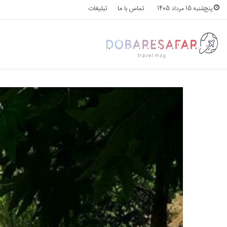
تماس با ما
تبلیغات
پنج‌شنبه 15 مرداد 1405