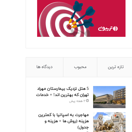
تازه ترین
محبوب
دیدگاه ها
5 هتل نزدیک بیمارستان مهراد
تهران که بهترین‌ اند! + خدمات
2 هفته پیش
مهاجرت به اسپانیا با کمترین
هزینه (روش ها + هزینه و
جدول)