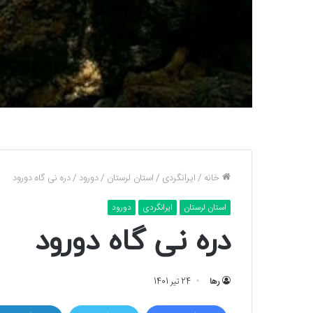
خانه
/
ایرانگردی
/
استان لرستان
/
دورود
/
دره نی گاه دورود
استان لرستان
ایرانگردی
دورود
دره نی گاه دورود
رها
24 تیر 1401