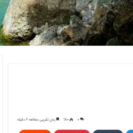
0
180
زمان تقریبی مطالعه 6 دقیقه