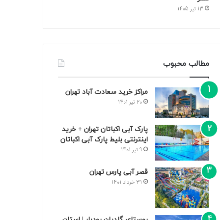
13 تیر 1405
مطالب محبوب
مراکز خرید سعادت‌ آباد تهران
20 تیر 1401
پارک آبی اکباتان تهران + خرید
اینترنتی بلیط پارک آبی اکباتان
9 تیر 1401
قصر آبی پارس تهران
31 خرداد 1401
روستای گلدیان رودبار | استان