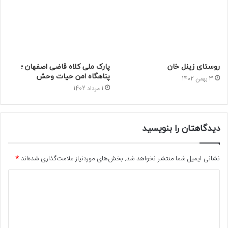
روستای زینل خان
پارک ملی کلاه قاضی اصفهان ؛
پناهگاه امن حیات وحش
3 بهمن 1402
1 مرداد 1402
دیدگاهتان را بنویسید
نشانی ایمیل شما منتشر نخواهد شد.
بخش‌های موردنیاز علامت‌گذاری شده‌اند
*
د
ی
د
گ