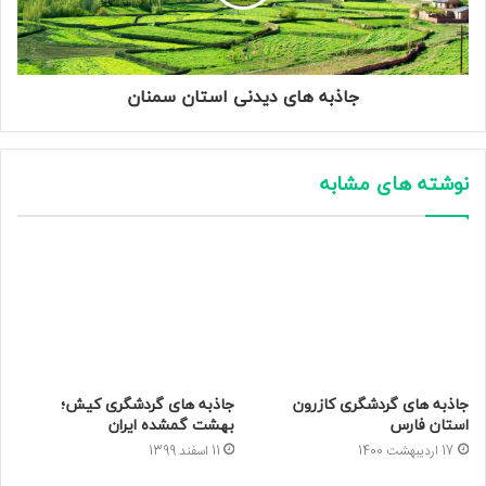
جاذبه های دیدنی استان سمنان
نوشته های مشابه
جاذبه های گردشگری کیش؛
جاذبه های گردشگری کازرون
بهشت گمشده ایران
استان فارس
11 اسفند 1399
17 اردیبهشت 1400