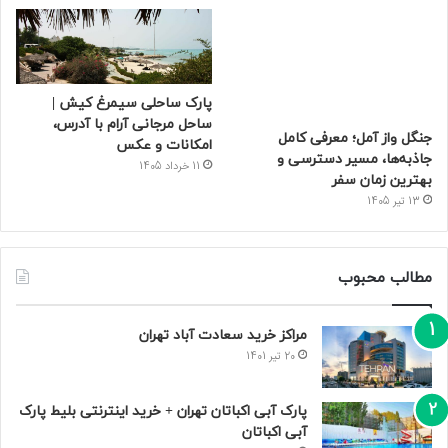
پارک ساحلی سیمرغ کیش |
ساحل مرجانی آرام با آدرس،
جنگل واز آمل؛ معرفی کامل
امکانات و عکس
جاذبه‌ها، مسیر دسترسی و
11 خرداد 1405
بهترین زمان سفر
13 تیر 1405
مطالب محبوب
مراکز خرید سعادت‌ آباد تهران
20 تیر 1401
پارک آبی اکباتان تهران + خرید اینترنتی بلیط پارک
آبی اکباتان