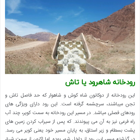
رودخانه شاهرود یا تاش
این رودخانه از دوکانون شاه کوش و شاهوار که حد فاصل تاش و
تجن میباشند، سرچشمه گرفته است. این رود دارای ویژگی های
رودهای فصلی میاشد. در مسیر این رودخانه به سمت کویر، چند آب
راه فرعی نیز به آن می پیوندند. که پس از سیراب کردن زمین های
پشت بسطام و زیر استاق، به پایان مسیر خود یعنی کویر می رسد.
در گذشته مسیر این رود از داخل شهر بوده. اما اکنون از سمت شرق