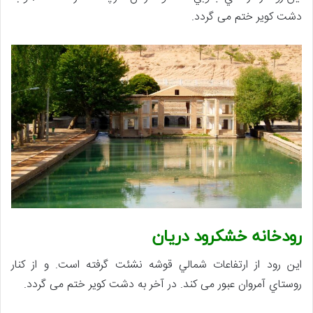
دشت كوير ختم می گردد.
رودخانه خشكرود دريان
اين رود از ارتفاعات شمالي قوشه نشئت گرفته است. و از كنار
روستاي آمروان عبور می کند. در آخر به دشت كوير ختم می گردد.