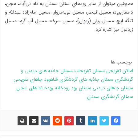
همچنین میتوان از ساير رودهاي استان سمنان به نام ني‌آباد، مجن،
دامغان‌رود، مسيل فيخار، مسيل تويه‌دروار، مسيل امام‌زاده عبدالله و
تنگه ايج، مسيل زيان (زيوان)، مسيل سرخه، مسيل آب گرم، مسيل
زردتول نیز اشاره کرد.
برچسب ها
اماکن تفریحی سمنان
تفریحات سمنان
جاذبه های دیدنی و
گردشگری سمنان
جاذبه های گردشگری شاهرود
جاهای تفریحی
سمنان
جاهای دیدنی سمنان
رود
رودخانه
رودخانه های استان
سمنان
گردشگری سمنان