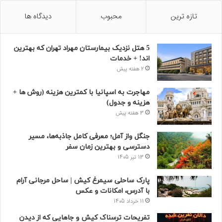
تازه ترین
محبوب
دیدگاه ها
5 هتل نزدیک بیمارستان مهراد تهران که بهترین‌
اند! + خدمات
2 هفته پیش
مهاجرت به اسپانیا با کمترین هزینه (روش ها +
هزینه و جدول)
3 هفته پیش
جنگل واز آمل؛ معرفی کامل جاذبه‌ها، مسیر
دسترسی و بهترین زمان سفر
13 تیر 1405
پارک ساحلی سیمرغ کیش | ساحل مرجانی آرام
با آدرس، امکانات و عکس
11 خرداد 1405
تفریحات ترسناک کیش و جاهایی که از دیدن