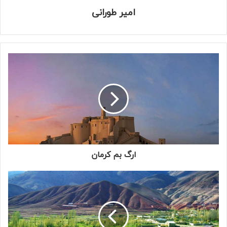
امیر طورانی
ارگ بم کرمان