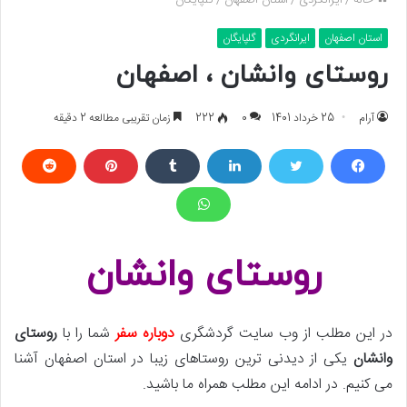
خانه
/
ایرانگردی
/
استان اصفهان
/
گلپایگان
استان اصفهان
ایرانگردی
گلپایگان
روستای وانشان ، اصفهان
آرام
25 خرداد 1401
0
222
زمان تقریبی مطالعه 2 دقیقه
روستای وانشان
در این مطلب از وب سایت گردشگری
دوباره سفر
شما را با
روستای
وانشان
یکی از دیدنی ترین روستاهای زیبا در استان اصفهان آشنا
می کنیم. در ادامه این مطلب همراه ما باشید.