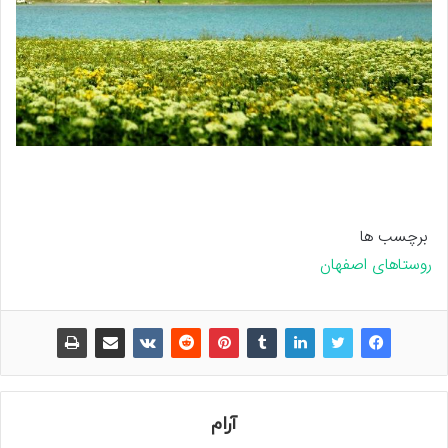
برچسب ها
روستاهای اصفهان
آرام