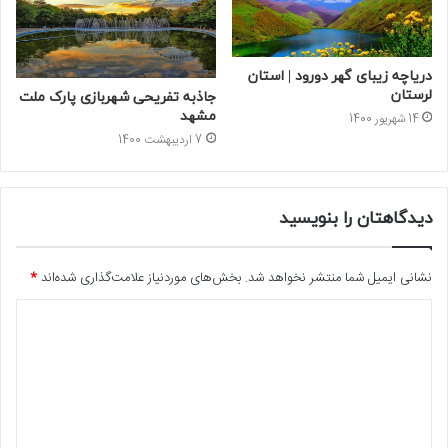
دریاچه زیبای گهر دورود | استان
لرستان
جاذبه تفریحی شهربازی پارک ملت
مشهد
14 شهریور 1400
7 اردیبهشت 1400
دیدگاهتان را بنویسید
نشانی ایمیل شما منتشر نخواهد شد.
بخش‌های موردنیاز علامت‌گذاری شده‌اند
*
د
ی
د
گ
ا