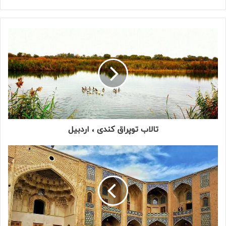
تالاب توپراق کندی ، اردبیل