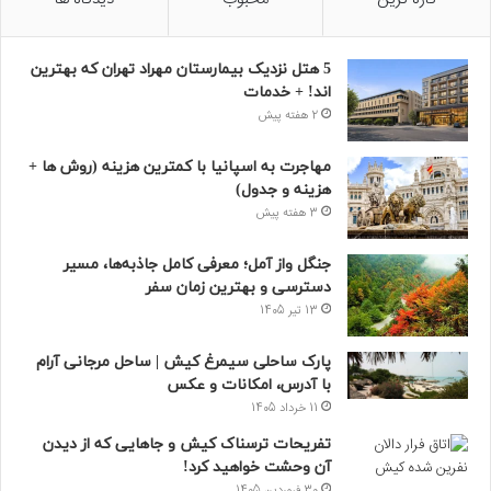
5 هتل نزدیک بیمارستان مهراد تهران که بهترین‌
اند! + خدمات
2 هفته پیش
مهاجرت به اسپانیا با کمترین هزینه (روش ها +
هزینه و جدول)
3 هفته پیش
جنگل واز آمل؛ معرفی کامل جاذبه‌ها، مسیر
دسترسی و بهترین زمان سفر
13 تیر 1405
پارک ساحلی سیمرغ کیش | ساحل مرجانی آرام
با آدرس، امکانات و عکس
11 خرداد 1405
تفریحات ترسناک کیش و جاهایی که از دیدن
آن وحشت خواهید کرد!