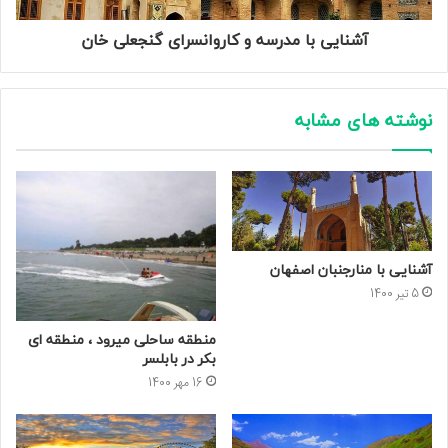
آشنایی با مدرسه و کاروانسرای گنجعلی خان
نوشته های مشابه
آشنایی با منارجنبان اصفهان
5 تیر 1400
منطقه ساحلی میرود ، منطقه ای
بکر در بابلسر
16 مهر 1400