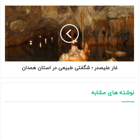
غار علیصدر ؛ شگفتی طبیعی در استان همدان
نوشته های مشابه