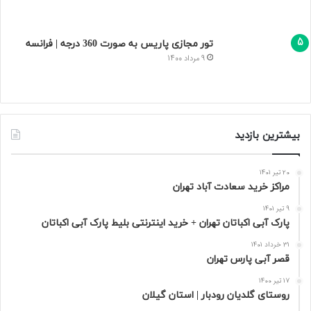
20 تیر 1401
پارک آبی اکباتان تهران + خرید اینترنتی بلیط پارک
آبی اکباتان
9 تیر 1401
قصر آبی پارس تهران
31 خرداد 1401
روستای گلدیان رودبار | استان گیلان
17 تیر 1400
تور مجازی پاریس به صورت 360 درجه | فرانسه
9 مرداد 1400