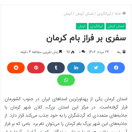
خانه
/
ایرانگردی
/
استان کرمان
/
کرمان
استان کرمان
ایرانگردی
کرمان
سفری بر فراز بام کرمان
رها
24 مرداد 1402
0
98
زمان تقریبی مطالعه 4 دقیقه
استان کرمان یکی از پهناورترین استا‌های ایران در جنوب کشورمان
قرار گرفته‌است. در مرکز این استان بزرگ، کلان شهر کرمان با
جاذبه‌های متعددی که گردشگران را به خود جذب می‌کند قرار دارد. از
جاذبه‌های این شهر بزرگ بام کرمان را می‌توان نام برد. بامی که بر فراز