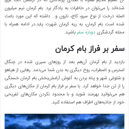
آن نسیم ملایم همراه با صدای پرندگانی که در آرامش آنجا غرق
شده‌اند را می‌توان در خاطرات به یادگار برد. بام کرمان نیم میلیون
اصله درخت از نوع سرو، کاج، نارون و… داشته که این مورد باعث
شده است بام کرمان، به ریه کرمان شهرت یابد.در ادامه همراه با
مجله گردشگری
دوباره سفر
باشید.
سفر بر فراز بام کرمان
بازدید از بام کرمان آن‌هم بعد از روزهای سپری شده در چنگال
استرس و اضطراب، روح دیگری به بدن شما می‌دمد. رهایی از هیاهو
و شلوغی شهر و پناه بردن به آغوش آرامش‌بخش بام کرمان خستگی
را از تن جدا خواهد کرد. با سفر بر فراز بام کرمان از مکان‌های دیگری
هم می‌توانید بهرمند شوید و با محدود نکردن مکان‌های تفریحی
خود از جاذبه‌های اطراف هم استفاده کنید.