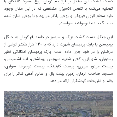
دست کاشت این جنگل بر فراز بام کرمان، روح صعود کنندگان را
تصفیه می‌کند؛ با تنفس اکسیژن مضاعفی که در این مکان وجود
دارد سطح انرژی فیزیکی و روحی بالاتر می‌رود و با روحی شارژ شده
به جنگ با دنیا برخواهید خواست.
این جنگل دست کاشت بزرگ و سرسبز در دامنه بام کرمان به جنگل
پردیسان یا پارک پردیسان شهرت دارد که با 230 هزار هکتار انواعی از
درختان را در خود جای داده است. پارک پردیسان امکاناتی نظیر
رستوران، شهربازی، کافی شاپ، سرویس بهداشتی، آب آشامیدنی،
پیست موتور سواری، پیست کارتینگ، پیست دوچرخه سواری،
مسجد صاحب الزمان، زمین پینت بال و سالن آمفی تئاتر را برای
رفاه و تفریحات گردشگران ارائه می‌دهد.