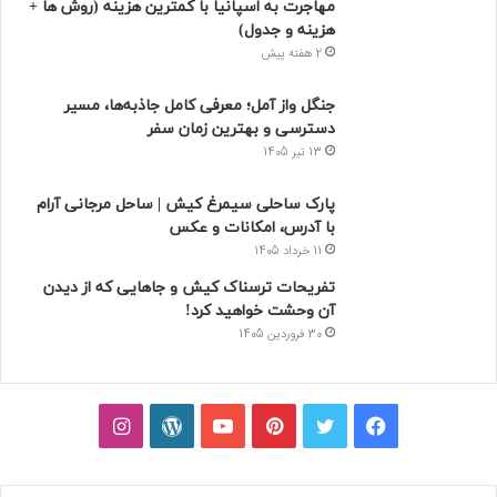
تازه ترین
محبوب
دیدگاه ها
5 هتل نزدیک بیمارستان مهراد تهران که بهترین‌
اند! + خدمات
2 هفته پیش
مهاجرت به اسپانیا با کمترین هزینه (روش ها +
هزینه و جدول)
2 هفته پیش
جنگل واز آمل؛ معرفی کامل جاذبه‌ها، مسیر
دسترسی و بهترین زمان سفر
13 تیر 1405