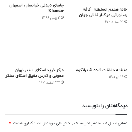
جاهای دیدنی خوانسار ، اصفهان |
خانه همدم السلطنه | کافه
Khansar
رستورانی در کنار نقش جهان
2 بهمن 1399
21 اسفند 1402
منطقه حفاظت شده اشترانکوه
مرکز خرید اسکای سنتر تهران |
معرفی و آدرس دقیق اسکای سنتر
14 تیر 1401
23 اسفند 1401
دیدگاهتان را بنویسید
نشانی ایمیل شما منتشر نخواهد شد.
بخش‌های موردنیاز علامت‌گذاری شده‌اند
*