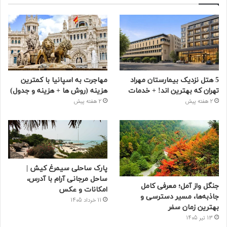
5 هتل نزدیک بیمارستان مهراد
مهاجرت به اسپانیا با کمترین
تهران که بهترین‌ اند! + خدمات
هزینه (روش ها + هزینه و جدول)
2 هفته پیش
2 هفته پیش
پارک ساحلی سیمرغ کیش |
ساحل مرجانی آرام با آدرس،
جنگل واز آمل؛ معرفی کامل
امکانات و عکس
جاذبه‌ها، مسیر دسترسی و
11 خرداد 1405
بهترین زمان سفر
13 تیر 1405