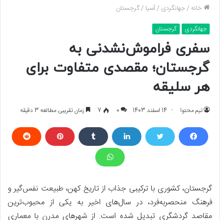
خانه
/
جهانگردی
/
آسیا
/
گرجستان
جهانگردی
گرجستان
سفری فراموش‌نشدنی به
گرجستان؛ مقصدی متفاوت برای
هر سلیقه
تیم محتوا
14 اسفند 1403
0
7
زمان تقریبی مطالعه 3 دقیقه
گرجستان، کشوری با ترکیبی جذاب از تاریخ کهن، طبیعت نفس‌گیر و
فرهنگ منحصر‌به‌فرد، در سال‌های اخیر به یکی از محبوب‌ترین
مقاصد گردشگری تبدیل شده است. از شهرهای مدرن با معماری