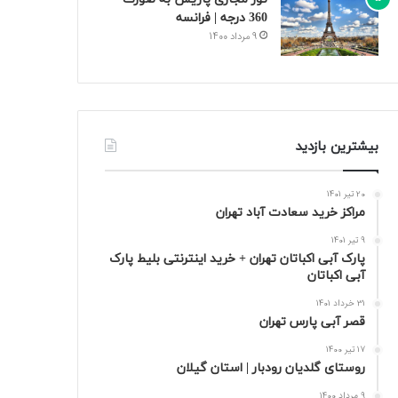
360 درجه | فرانسه
9 مرداد 1400
بیشترین بازدید
20 تیر 1401
مراکز خرید سعادت‌ آباد تهران
9 تیر 1401
پارک آبی اکباتان تهران + خرید اینترنتی بلیط پارک
آبی اکباتان
31 خرداد 1401
قصر آبی پارس تهران
17 تیر 1400
روستای گلدیان رودبار | استان گیلان
9 مرداد 1400