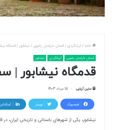
خانه
/
ایرانگردی
/
استان خراسان رضوی
/
نیشابور
/
قدمگاه نیش
استان خراسان رضوی
ایرانگردی
نیشابور
قدمگاه نیشابور | س
متین آریایی
15 مرداد 1403
فیسبوک
توییتر
لینکداین
نیشابور، یکی از شهرهای باستانی و تاریخی ایران، د