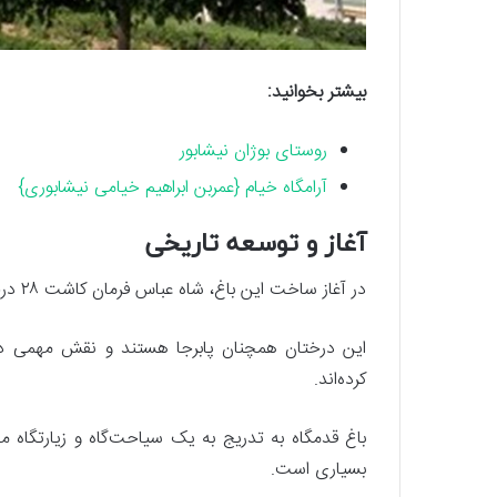
بیشتر بخوانید:
روستای بوژان نیشابور
آرامگاه خیام {عمربن ابراهیم خیامی نیشابوری}
آغاز و توسعه تاریخی
در آغاز ساخت این باغ، شاه عباس فرمان کاشت ۲۸ درخت کاج را صادر کرد.
این درختان همچنان پابرجا هستند و نقش مهمی در 
کرده‌اند.
باغ قدمگاه به تدریج به یک سیاحت‌گاه و زیارتگاه 
بسیاری است.