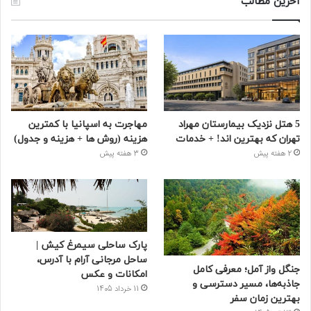
آخرین مطالب
5 هتل نزدیک بیمارستان مهراد
مهاجرت به اسپانیا با کمترین
تهران که بهترین‌ اند! + خدمات
هزینه (روش ها + هزینه و جدول)
2 هفته پیش
3 هفته پیش
پارک ساحلی سیمرغ کیش |
ساحل مرجانی آرام با آدرس،
جنگل واز آمل؛ معرفی کامل
امکانات و عکس
جاذبه‌ها، مسیر دسترسی و
11 خرداد 1405
بهترین زمان سفر