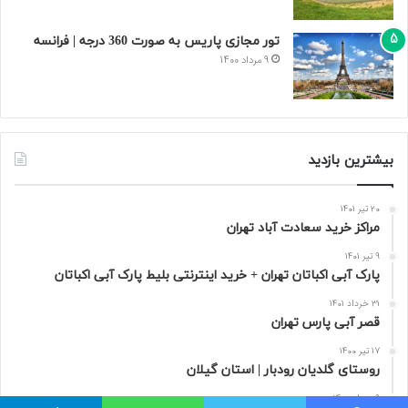
تور مجازی پاریس به صورت 360 درجه | فرانسه
9 مرداد 1400
بیشترین بازدید
20 تیر 1401
مراکز خرید سعادت‌ آباد تهران
9 تیر 1401
پارک آبی اکباتان تهران + خرید اینترنتی بلیط پارک آبی اکباتان
31 خرداد 1401
قصر آبی پارس تهران
17 تیر 1400
روستای گلدیان رودبار | استان گیلان
9 مرداد 1400