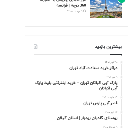
360 درجه | فرانسه
9 مرداد 1400
بیشترین بازدید
20 تیر 1401
مراکز خرید سعادت‌ آباد تهران
9 تیر 1401
پارک آبی اکباتان تهران + خرید اینترنتی بلیط پارک
آبی اکباتان
31 خرداد 1401
قصر آبی پارس تهران
17 تیر 1400
روستای گلدیان رودبار | استان گیلان
9 مرداد 1400