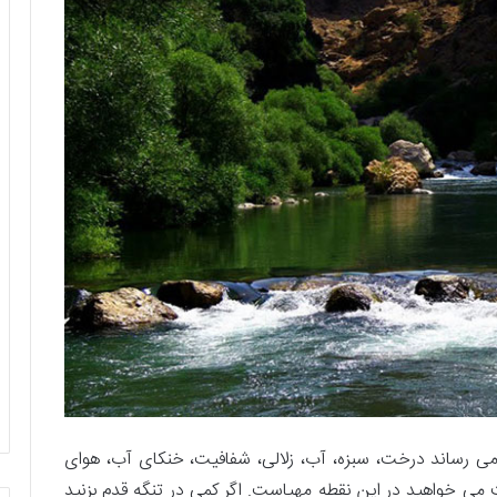
 می رساند درخت، سبزه، آب، زلالی، شفافیت، خنکای آب، هوای
 می خواهید در این نقطه مهیاست. اگر کمی در تنگه قدم بزنید