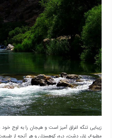
زیبایی تنگه اغراق آمیز است و هیجان را به اوج خود
مطبوع، غار، دشت، دره، کوهستان و هر آنچه از طبیعت