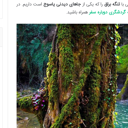
 با
تنگه براق
را که یکی از
جاهای دیدنی یاسوج
است داریم. در
گردشگری دوباره سفر
همراه باشید.