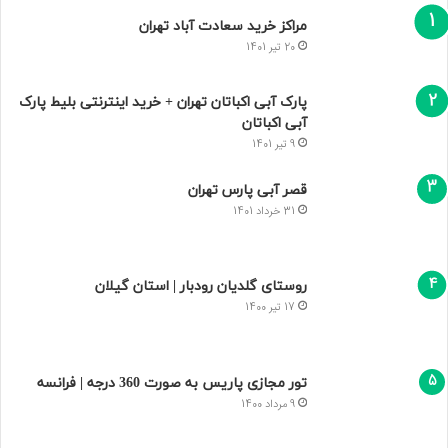
مراکز خرید سعادت‌ آباد تهران
20 تیر 1401
پارک آبی اکباتان تهران + خرید اینترنتی بلیط پارک
آبی اکباتان
9 تیر 1401
قصر آبی پارس تهران
31 خرداد 1401
روستای گلدیان رودبار | استان گیلان
17 تیر 1400
تور مجازی پاریس به صورت 360 درجه | فرانسه
9 مرداد 1400