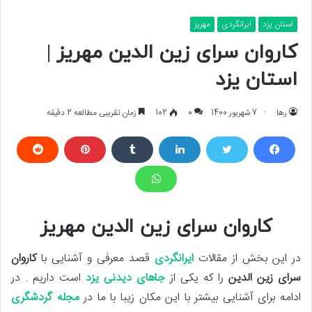
استان یزد
ایرانگردی
مهریز
کاروان سرای زین الدین مهریز |
استان یزد
رها
7 شهریور 1400
0
102
زمان تقریبی مطالعه 2 دقیقه
کاروان سرای زین الدین مهریز
در این بخش از مقالات
ایرانگردی
قصد معرفی و آشنایی با
کاروان
سرای زین الدین
را که یکی از
جاهای دیدنی یزد
است داریم . در
ادامه برای آشنایی بیشتر با این مکان زیبا با ما در
مجله گردشگری