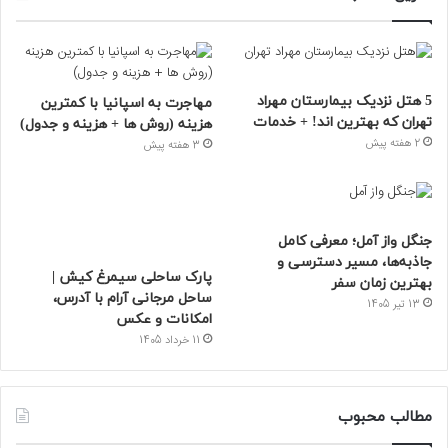
5 هتل نزدیک بیمارستان مهراد
مهاجرت به اسپانیا با کمترین
تهران که بهترین‌ اند! + خدمات
هزینه (روش ها + هزینه و جدول)
2 هفته پیش
3 هفته پیش
جنگل واز آمل؛ معرفی کامل
جاذبه‌ها، مسیر دسترسی و
پارک ساحلی سیمرغ کیش |
بهترین زمان سفر
ساحل مرجانی آرام با آدرس،
13 تیر 1405
امکانات و عکس
11 خرداد 1405
مطالب محبوب