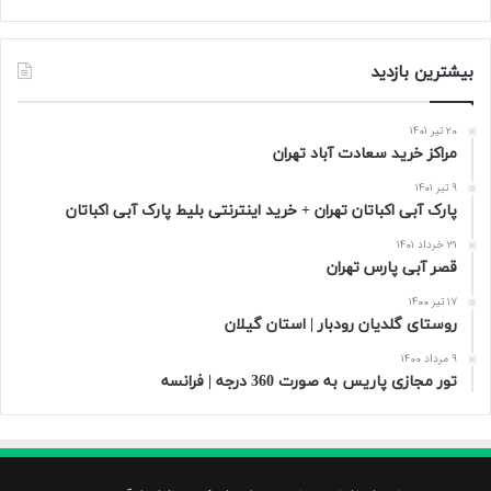
بیشترین بازدید
20 تیر 1401
مراکز خرید سعادت‌ آباد تهران
9 تیر 1401
پارک آبی اکباتان تهران + خرید اینترنتی بلیط پارک آبی اکباتان
31 خرداد 1401
قصر آبی پارس تهران
17 تیر 1400
روستای گلدیان رودبار | استان گیلان
9 مرداد 1400
تور مجازی پاریس به صورت 360 درجه | فرانسه