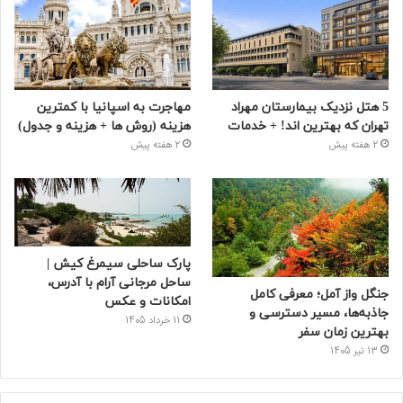
5 هتل نزدیک بیمارستان مهراد
مهاجرت به اسپانیا با کمترین
تهران که بهترین‌ اند! + خدمات
هزینه (روش ها + هزینه و جدول)
2 هفته پیش
2 هفته پیش
پارک ساحلی سیمرغ کیش |
ساحل مرجانی آرام با آدرس،
جنگل واز آمل؛ معرفی کامل
امکانات و عکس
جاذبه‌ها، مسیر دسترسی و
11 خرداد 1405
بهترین زمان سفر
13 تیر 1405