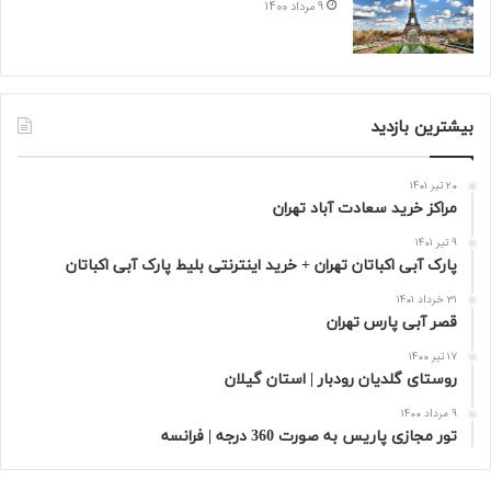
9 مرداد 1400
بیشترین بازدید
20 تیر 1401
مراکز خرید سعادت‌ آباد تهران
9 تیر 1401
پارک آبی اکباتان تهران + خرید اینترنتی بلیط پارک آبی اکباتان
31 خرداد 1401
قصر آبی پارس تهران
17 تیر 1400
روستای گلدیان رودبار | استان گیلان
9 مرداد 1400
تور مجازی پاریس به صورت 360 درجه | فرانسه