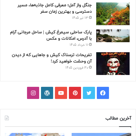
جنگل واز آمل؛ معرفی کامل جاذبه‌ها، مسیر
دسترسی و بهترین زمان سفر
13 تیر 1405
پارک ساحلی سیمرغ کیش | ساحل مرجانی آرام
با آدرس، امکانات و عکس
11 خرداد 1405
تفریحات ترسناک کیش و جاهایی که از دیدن
آن وحشت خواهید کرد!
30 فروردین 1405
فیسبوک
توییتر
پینتریست
یوتیوب
وردپرس
اینستاگرام
آخرین مطالب