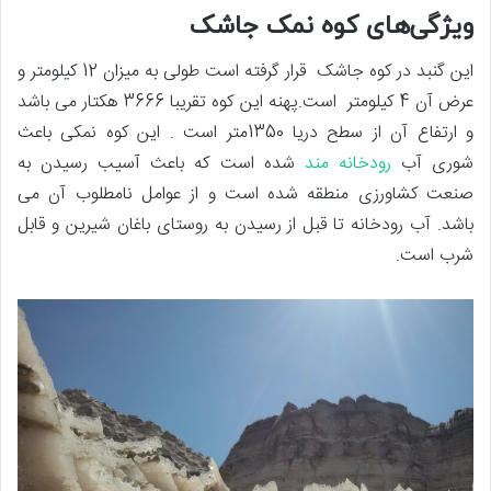
ویژگی‌های کوه نمک جاشک
این گنبد در کوه جاشک قرار گرفته است طولی به میزان 12 کیلومتر و
عرض آن 4 کیلومتر است.پهنه این کوه تقریبا 3666 هکتار می باشد
و ارتفاع آن از سطح دریا 1350متر است . این کوه نمکی باعث
شوری آب
رودخانه مند
شده است که باعث آسیب رسیدن به
صنعت کشاورزی منطقه شده است و از عوامل نامطلوب آن می
باشد. آب رودخانه تا قبل از رسیدن به روستای باغان شیرین و قابل
شرب است.